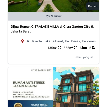
Rumah
Rp 11 miliar
Dijual Rumah CITRALAKE VILLA di Citra Garden City 6,
Jakarta Barat
Dki Jakarta,
Jakarta Barat,
Kali Deres,
Kalideres
2
2
135m
335m
6
5
3 hari yang lalu