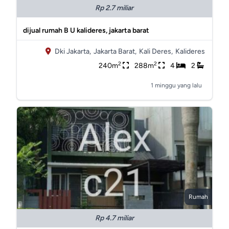
Rp 2.7 miliar
dijual rumah B U kalideres, jakarta barat
Dki Jakarta,
Jakarta Barat,
Kali Deres,
Kalideres
2
2
240m
288m
4
2
1 minggu yang lalu
Rumah
Rp 4.7 miliar