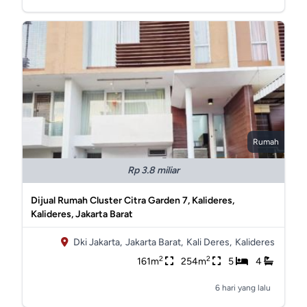
Rumah
Rp 3.8 miliar
Dijual Rumah Cluster Citra Garden 7, Kalideres,
Kalideres, Jakarta Barat
Dki Jakarta,
Jakarta Barat,
Kali Deres,
Kalideres
2
2
161m
254m
5
4
6 hari yang lalu