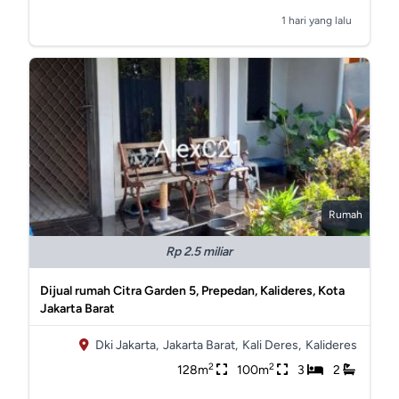
1 hari yang lalu
Rumah
Rp 2.5 miliar
Dijual rumah Citra Garden 5, Prepedan, Kalideres, Kota
Jakarta Barat
Dki Jakarta,
Jakarta Barat,
Kali Deres,
Kalideres
2
2
128m
100m
3
2