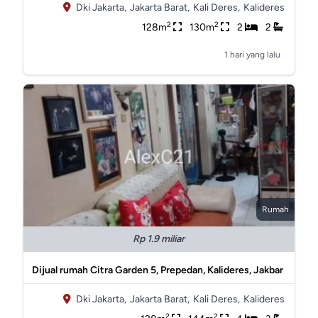
Dki Jakarta,
Jakarta Barat,
Kali Deres,
Kalideres
2
2
128m
130m
2
2
1 hari yang lalu
Rumah
Rp 1.9 miliar
Dijual rumah Citra Garden 5, Prepedan, Kalideres, Jakbar
Dki Jakarta,
Jakarta Barat,
Kali Deres,
Kalideres
2
2