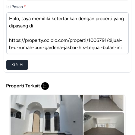
Isi Pesan
*
KIRIM
Properti Terkait