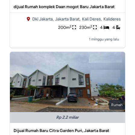
dijual Rumah komplek Daan mogot Baru Jakarta Barat
Dki Jakarta,
Jakarta Barat,
Kali Deres,
Kalideres
2
2
200m
230m
4
4
1 minggu yang lalu
Rumah
Rp 2.2 miliar
Dijual Rumah Baru Citra Garden Puri, Jakarta Barat