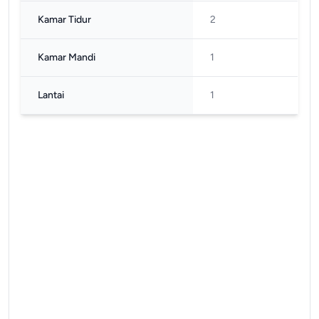
Kamar Tidur
2
Kamar Mandi
1
Lantai
1