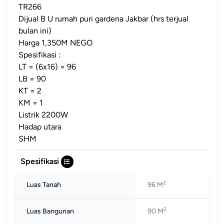
TR266
Dijual B U rumah puri gardena Jakbar (hrs terjual
bulan ini)
Harga 1,350M NEGO
Spesifikasi :
LT = (6x16) = 96
LB = 90
KT = 2
KM = 1
Listrik 2200W
Hadap utara
SHM
Spesifikasi
2
Luas Tanah
96 M
2
Luas Bangunan
90 M