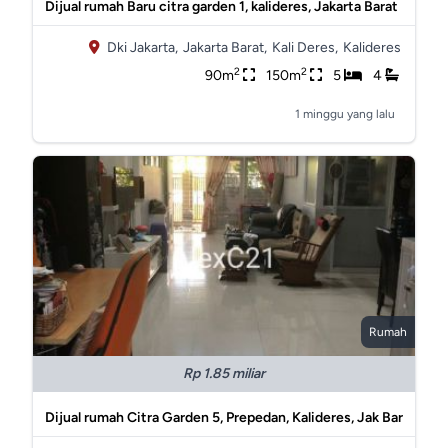
Dijual rumah Baru citra garden 1, kalideres, Jakarta Barat
Dki Jakarta,
Jakarta Barat,
Kali Deres,
Kalideres
2
2
90m
150m
5
4
1 minggu yang lalu
Rumah
Rp 1.85 miliar
Dijual rumah Citra Garden 5, Prepedan, Kalideres, Jak Bar