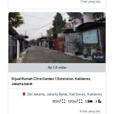
1 hari yang lalu
Rumah
Rp 1.8 miliar
Dijual Rumah Citra Garden 1 Extension, Kalideres,
Jakarta barat
Dki Jakarta,
Jakarta Barat,
Kali Deres,
Kalideres
2
2
90m
120m
5
3
6 hari yang lalu