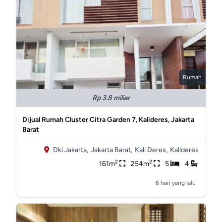
Rumah
Rp 3.8 miliar
Dijual Rumah Cluster Citra Garden 7, Kalideres, Jakarta
Barat
Dki Jakarta,
Jakarta Barat,
Kali Deres,
Kalideres
2
2
161m
254m
5
4
6 hari yang lalu