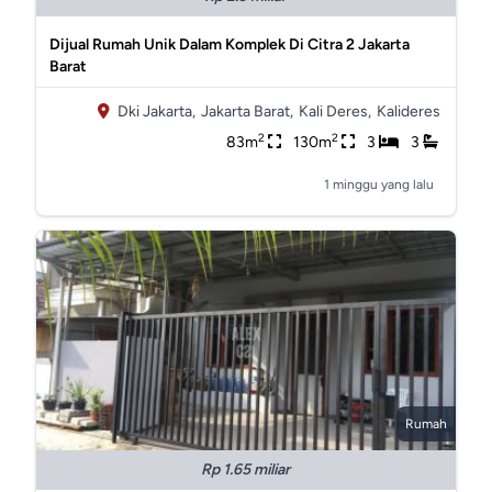
Dijual Rumah Unik Dalam Komplek Di Citra 2 Jakarta
Barat
Dki Jakarta,
Jakarta Barat,
Kali Deres,
Kalideres
2
2
83m
130m
3
3
1 minggu yang lalu
Rumah
Rp 1.65 miliar