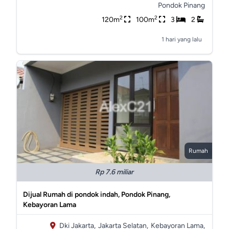
Pondok Pinang
2
2
120m
100m
3
2
1 hari yang lalu
Rumah
Rp 7.6 miliar
Dijual Rumah di pondok indah, Pondok Pinang,
Kebayoran Lama
Dki Jakarta,
Jakarta Selatan,
Kebayoran Lama,