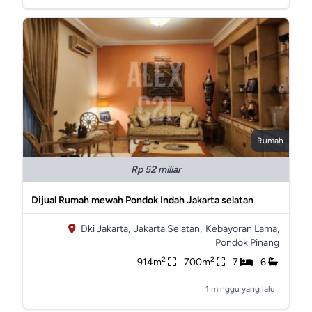
Rumah
Rp 52 miliar
Dijual Rumah mewah Pondok Indah Jakarta selatan
Dki Jakarta,
Jakarta Selatan,
Kebayoran Lama,
Pondok Pinang
2
2
914m
700m
7
6
1 minggu yang lalu