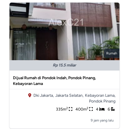
Rumah
Rp 15.5 miliar
Dijual Rumah di Pondok Indah, Pondok Pinang,
Kebayoran Lama
Dki Jakarta,
Jakarta Selatan,
Kebayoran Lama,
Pondok Pinang
2
2
335m
400m
4
6
9 jam yang lalu