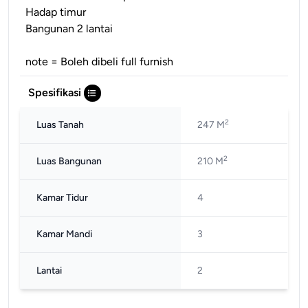
Hadap timur
Bangunan 2 lantai
note = Boleh dibeli full furnish
Spesifikasi
2
Luas Tanah
247 M
2
Luas Bangunan
210 M
Kamar Tidur
4
Kamar Mandi
3
Lantai
2