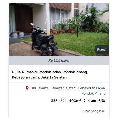
Rumah
Rp 15.5 miliar
Dijual Rumah di Pondok Indah, Pondok Pinang,
Kebayoran Lama, Jakarta Selatan
Dki Jakarta,
Jakarta Selatan,
Kebayoran Lama,
Pondok Pinang
2
2
335m
400m
4
6
5 hari yang lalu