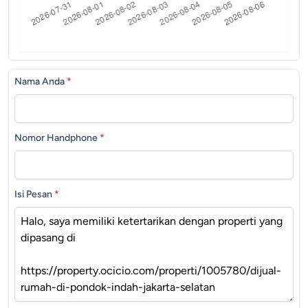
Nama Anda
*
Nomor Handphone
*
Isi Pesan
*