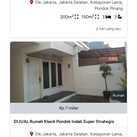
Dki Jakarta,
Jakarta Selatan,
Kebayoran Lama,
Pondok Pinang
2
2
200m
150m
3
3
2 hari yang lalu
Rumah
Rp 7 miliar
DIJUAL Rumah Klasik Pondok Indah Super Strategis
Dki Jakarta,
Jakarta Selatan,
Kebayoran Lama,