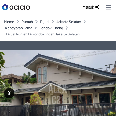
Masuk
Ope
Home
Rumah
Dijual
Jakarta Selatan
Kebayoran Lama
Pondok Pinang
Dijual Rumah Di Pondok Indah Jakarta Selatan
Previous
Next