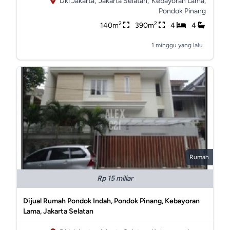
Dki Jakarta,
Jakarta Selatan,
Kebayoran Lama,
Pondok Pinang
2
2
140m
390m
4
4
1 minggu yang lalu
Rumah
Rp 15 miliar
Dijual Rumah Pondok Indah, Pondok Pinang, Kebayoran
Lama, Jakarta Selatan