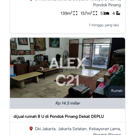
Pondok Pinang
2
2
139m
157m
5
4
1 minggu yang lalu
Rumah
Rp 14.5 miliar
dijual rumah B U di Pondok Pinang Dekat DEPLU
Dki Jakarta,
Jakarta Selatan,
Kebayoran Lama,
Pondok Pinang