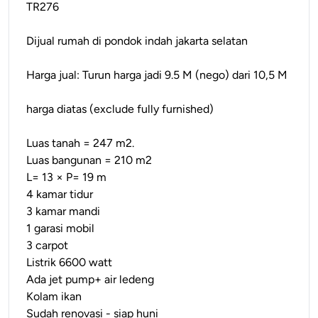
TR276
Dijual rumah di pondok indah jakarta selatan
Harga jual: Turun harga jadi 9.5 M (nego) dari 10,5 M
harga diatas (exclude fully furnished)
Luas tanah = 247 m2.
Luas bangunan = 210 m2
L= 13 × P= 19 m
4 kamar tidur
3 kamar mandi
1 garasi mobil
3 carpot
Listrik 6600 watt
Ada jet pump+ air ledeng
Kolam ikan
Sudah renovasi - siap huni