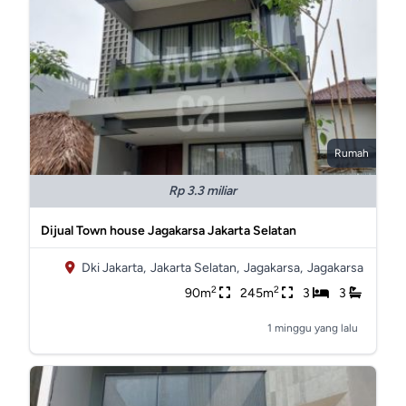
Rumah
Rp 3.3 miliar
Dijual Town house Jagakarsa Jakarta Selatan
Dki Jakarta,
Jakarta Selatan,
Jagakarsa,
Jagakarsa
2
2
90m
245m
3
3
1 minggu yang lalu