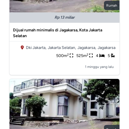
Rumah
Rp 13 miliar
Dijual rumah minimalis di Jagakarsa, Kota Jakarta
Selatan
Dki Jakarta,
Jakarta Selatan,
Jagakarsa,
Jagakarsa
2
2
500m
525m
4
5
1 minggu yang lalu