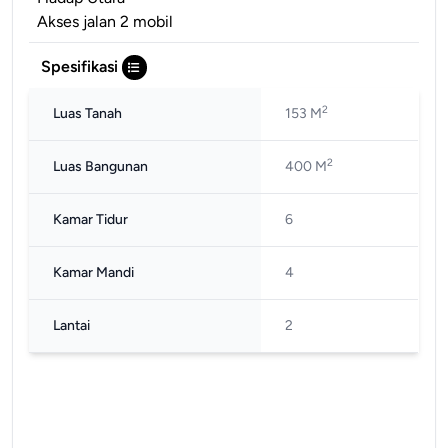
Akses jalan 2 mobil
Spesifikasi
2
Luas Tanah
153 M
2
Luas Bangunan
400 M
Kamar Tidur
6
Kamar Mandi
4
Lantai
2