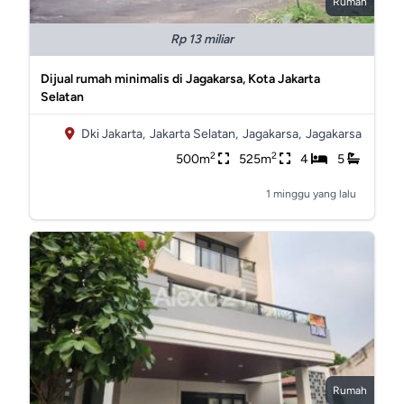
Rumah
Rp 13 miliar
Dijual rumah minimalis di Jagakarsa, Kota Jakarta
Selatan
Dki Jakarta,
Jakarta Selatan,
Jagakarsa,
Jagakarsa
2
2
500m
525m
4
5
1 minggu yang lalu
Rumah