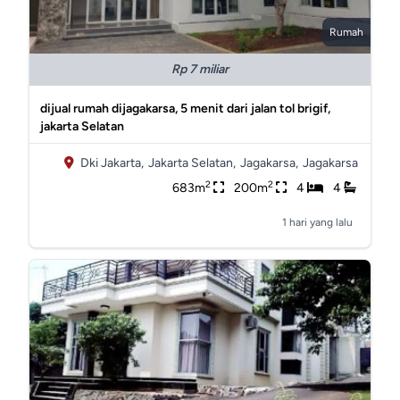
Rumah
Rp 7 miliar
dijual rumah dijagakarsa, 5 menit dari jalan tol brigif,
jakarta Selatan
Dki Jakarta,
Jakarta Selatan,
Jagakarsa,
Jagakarsa
2
2
683m
200m
4
4
1 hari yang lalu