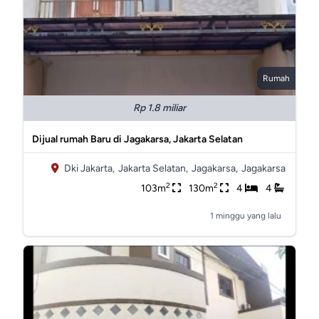
Rumah
Rp 1.8 miliar
Dijual rumah Baru di Jagakarsa, Jakarta Selatan
Dki Jakarta,
Jakarta Selatan,
Jagakarsa,
Jagakarsa
2
2
103m
130m
4
4
1 minggu yang lalu