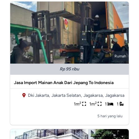
Rumah
Rp 95 ribu
Jasa Import Mainan Anak Dari Jepang To Indonesia
Dki Jakarta,
Jakarta Selatan,
Jagakarsa,
Jagakarsa
2
2
1m
1m
1
1
5 hari yang lalu