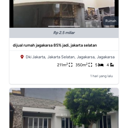
Rumah
Rp 2.5 miliar
dijual rumah jagakarsa 85% jadi, jakarta selatan
Dki Jakarta,
Jakarta Selatan,
Jagakarsa,
Jagakarsa
2
2
211m
350m
5
4
1 hari yang lalu