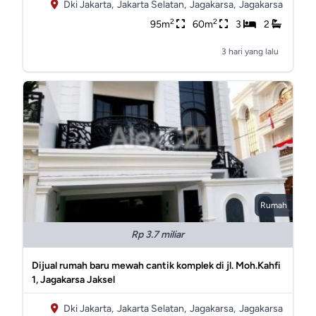
Dki Jakarta,
Jakarta Selatan,
Jagakarsa,
Jagakarsa
2
2
95m
60m
3
2
3 hari yang lalu
Rumah
Rp 3.7 miliar
Dijual rumah baru mewah cantik komplek di jl. Moh.Kahfi
1, Jagakarsa Jaksel
Dki Jakarta,
Jakarta Selatan,
Jagakarsa,
Jagakarsa