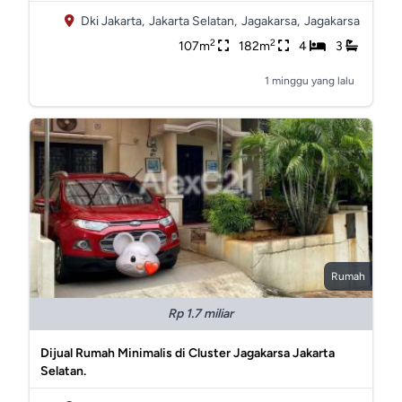
Dki Jakarta,
Jakarta Selatan,
Jagakarsa,
Jagakarsa
2
2
107m
182m
4
3
1 minggu yang lalu
Rumah
Rp 1.7 miliar
Dijual Rumah Minimalis di Cluster Jagakarsa Jakarta
Selatan.