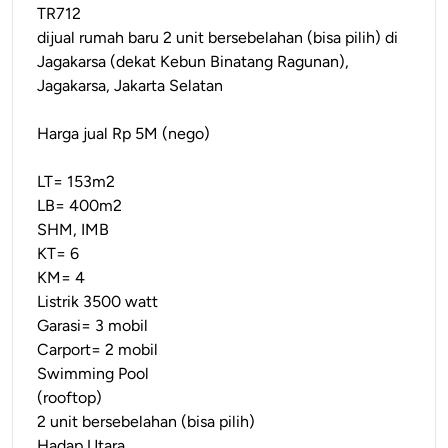
TR712
dijual rumah baru 2 unit bersebelahan (bisa pilih) di
Jagakarsa (dekat Kebun Binatang Ragunan),
Jagakarsa, Jakarta Selatan
Harga jual Rp 5M (nego)
LT= 153m2
LB= 400m2
SHM, IMB
KT= 6
KM= 4
Listrik 3500 watt
Garasi= 3 mobil
Carport= 2 mobil
Swimming Pool
(rooftop)
2 unit bersebelahan (bisa pilih)
Hadap Utara