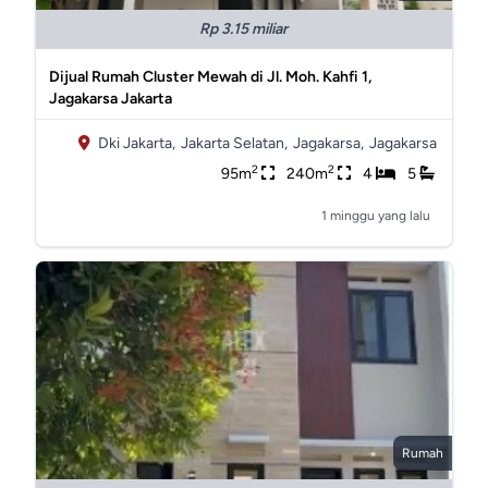
Rp 3.15 miliar
Dijual Rumah Cluster Mewah di Jl. Moh. Kahfi 1,
Jagakarsa Jakarta
Dki Jakarta,
Jakarta Selatan,
Jagakarsa,
Jagakarsa
2
2
95m
240m
4
5
1 minggu yang lalu
Rumah