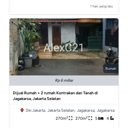
1 hari yang lalu
Rumah
Rp 6 miliar
Dijual Rumah + 2 rumah Kontrakan dan Tanah di
Jagakarsa, Jakarta Selatan
Dki Jakarta,
Jakarta Selatan,
Jagakarsa,
Jagakarsa
2
2
270m
270m
5
4