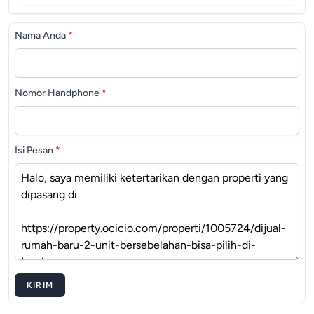
Nama Anda
*
Nomor Handphone
*
Isi Pesan
*
KIRIM