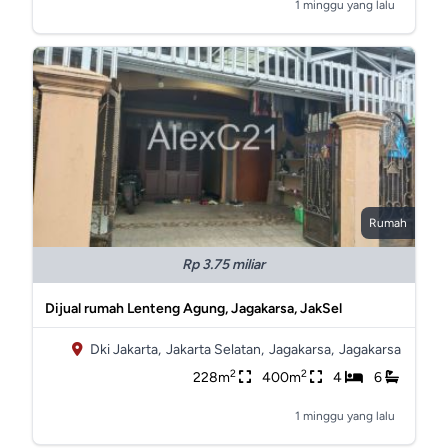
1 minggu yang lalu
Rumah
Rp 3.75 miliar
Dijual rumah Lenteng Agung, Jagakarsa, JakSel
Dki Jakarta,
Jakarta Selatan,
Jagakarsa,
Jagakarsa
2
2
228m
400m
4
6
1 minggu yang lalu