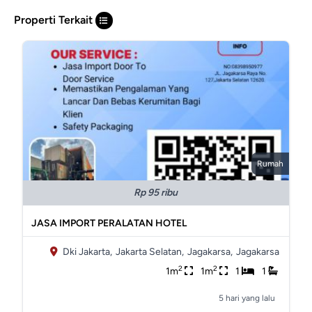
Properti Terkait
Rumah
Rp 95 ribu
JASA IMPORT PERALATAN HOTEL
Dki Jakarta,
Jakarta Selatan,
Jagakarsa,
Jagakarsa
2
2
1m
1m
1
1
5 hari yang lalu