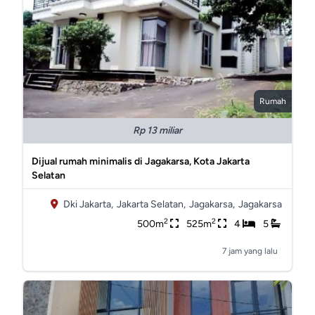
Rumah
Rp 13 miliar
Dijual rumah minimalis di Jagakarsa, Kota Jakarta
Selatan
Dki Jakarta,
Jakarta Selatan,
Jagakarsa,
Jagakarsa
2
2
500m
525m
4
5
7 jam yang lalu