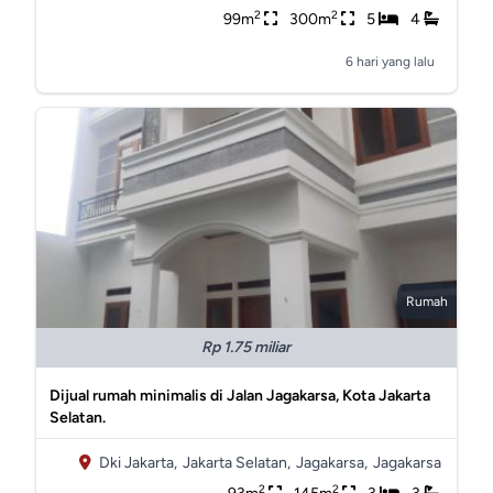
2
2
99m
300m
5
4
6 hari yang lalu
Rumah
Rp 1.75 miliar
Dijual rumah minimalis di Jalan Jagakarsa, Kota Jakarta
Selatan.
Dki Jakarta,
Jakarta Selatan,
Jagakarsa,
Jagakarsa
2
2