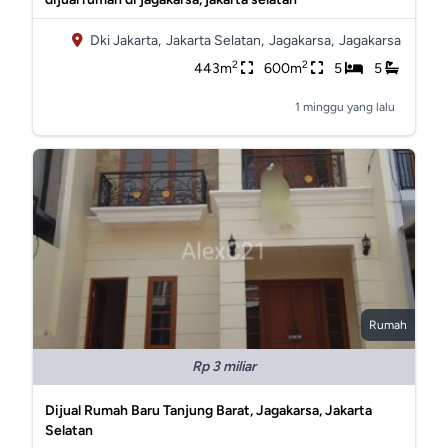
Dki Jakarta,
Jakarta Selatan,
Jagakarsa,
Jagakarsa
2
2
443m
600m
5
5
1 minggu yang lalu
Rumah
Rp 3 miliar
Dijual Rumah Baru Tanjung Barat, Jagakarsa, Jakarta
Selatan