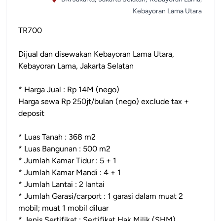
Kebayoran Lama Utara
TR700
Dijual dan disewakan Kebayoran Lama Utara,
Kebayoran Lama, Jakarta Selatan
* Harga Jual : Rp 14M (nego)
Harga sewa Rp 250jt/bulan (nego) exclude tax +
deposit
* Luas Tanah : 368 m2
* Luas Bangunan : 500 m2
* Jumlah Kamar Tidur : 5 + 1
* Jumlah Kamar Mandi : 4 + 1
* Jumlah Lantai : 2 lantai
* Jumlah Garasi/carport : 1 garasi dalam muat 2
mobil; muat 1 mobil diluar
* Jenis Sertifikat : Sertifikat Hak Milik (SHM)