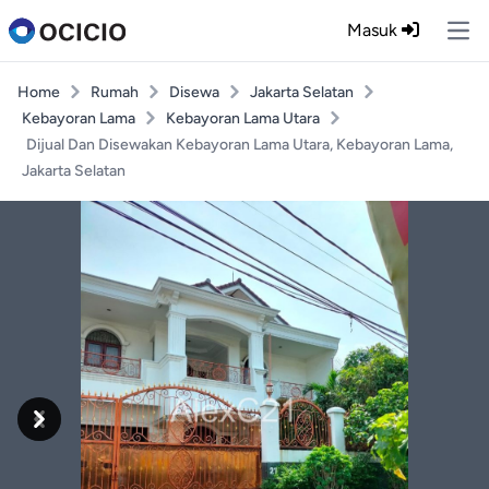
Masuk
Ope
Home
Rumah
Disewa
Jakarta Selatan
Kebayoran Lama
Kebayoran Lama Utara
Dijual Dan Disewakan Kebayoran Lama Utara, Kebayoran Lama,
Jakarta Selatan
Previous
Next