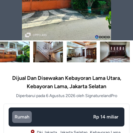
Dijual Dan Disewakan Kebayoran Lama Utara,
Kebayoran Lama, Jakarta Selatan
Diperbarui pada 6 Agustus 2026 oleh SignaturelandPro
Rumah
Rp 14 miliar
Dki Jakarta,
Jakarta Selatan,
Kebayoran Lama,