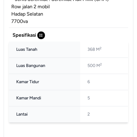
Row jalan 2 mobil
Hadap Selatan
7700va
Spesifikasi
2
Luas Tanah
368 M
2
Luas Bangunan
500 M
Kamar Tidur
6
Kamar Mandi
5
Lantai
2