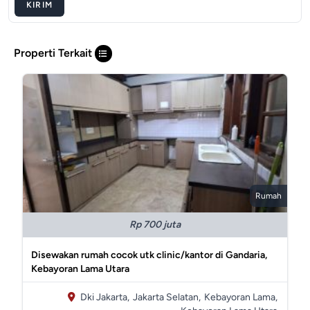
KIRIM
Properti Terkait
Rumah
Rp 700 juta
Disewakan rumah cocok utk clinic/kantor di Gandaria,
Kebayoran Lama Utara
Dki Jakarta,
Jakarta Selatan,
Kebayoran Lama,