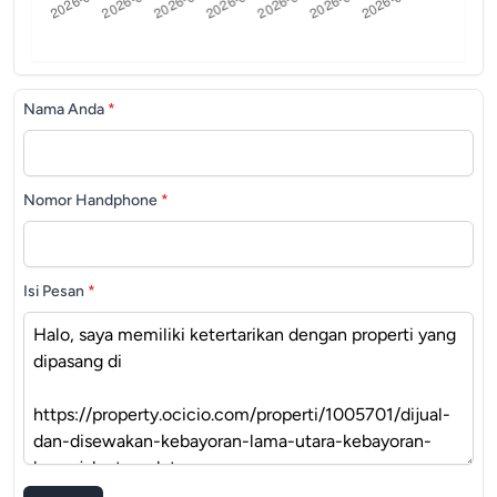
Nama Anda
*
Nomor Handphone
*
Isi Pesan
*