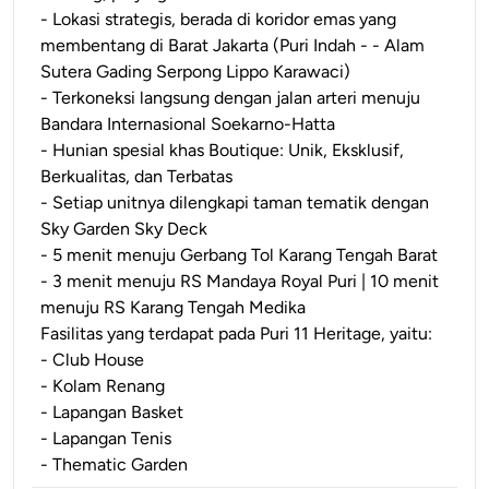
- Lokasi strategis, berada di koridor emas yang
membentang di Barat Jakarta (Puri Indah - - Alam
Sutera Gading Serpong Lippo Karawaci)
- Terkoneksi langsung dengan jalan arteri menuju
Bandara Internasional Soekarno-Hatta
- Hunian spesial khas Boutique: Unik, Eksklusif,
Berkualitas, dan Terbatas
- Setiap unitnya dilengkapi taman tematik dengan
Sky Garden Sky Deck
- 5 menit menuju Gerbang Tol Karang Tengah Barat
- 3 menit menuju RS Mandaya Royal Puri | 10 menit
menuju RS Karang Tengah Medika
Fasilitas yang terdapat pada Puri 11 Heritage, yaitu:
- Club House
- Kolam Renang
- Lapangan Basket
- Lapangan Tenis
- Thematic Garden