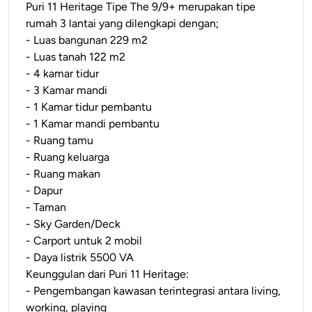
Puri 11 Heritage Tipe The 9/9+ merupakan tipe
rumah 3 lantai yang dilengkapi dengan;
- Luas bangunan 229 m2
- Luas tanah 122 m2
- 4 kamar tidur
- 3 Kamar mandi
- 1 Kamar tidur pembantu
- 1 Kamar mandi pembantu
- Ruang tamu
- Ruang keluarga
- Ruang makan
- Dapur
- Taman
- Sky Garden/Deck
- Carport untuk 2 mobil
- Daya listrik 5500 VA
Keunggulan dari Puri 11 Heritage:
- Pengembangan kawasan terintegrasi antara living,
working, playing