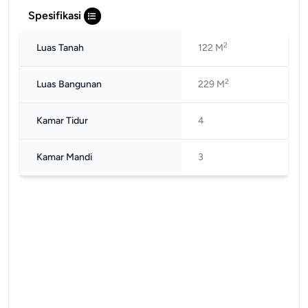
Spesifikasi
2
Luas Tanah
122 M
2
Luas Bangunan
229 M
Kamar Tidur
4
Kamar Mandi
3