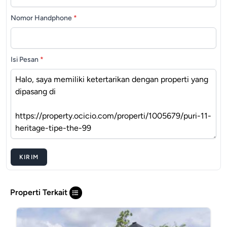
Nomor Handphone
*
Isi Pesan
*
KIRIM
Properti Terkait