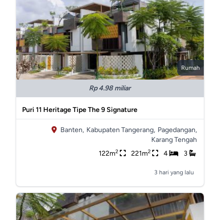
Rumah
Rp 4.98 miliar
Puri 11 Heritage Tipe The 9 Signature
Banten,
Kabupaten Tangerang,
Pagedangan,
Karang Tengah
2
2
122m
221m
4
3
3 hari yang lalu