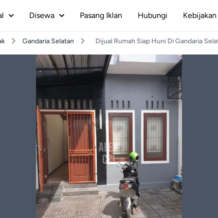
al
Disewa
Pasang Iklan
Hubungi
Kebijakan 
ak
Gandaria Selatan
Dijual Rumah Siap Huni Di Gandaria Selat