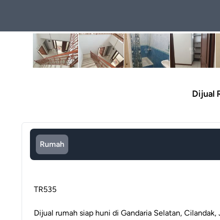
Dijual 
Rumah
TR535
Dijual rumah siap huni di Gandaria Selatan, Cilandak,