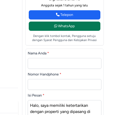
Anggota sejak 1 tahun yang lalu
Telepon
WhatsApp
Dengan klik tombol kontak, Pengguna setuju
dengan Syarat Pengguna dan Kebijakan Privasi
Nama Anda
*
Nomor Handphone
*
Isi Pesan
*