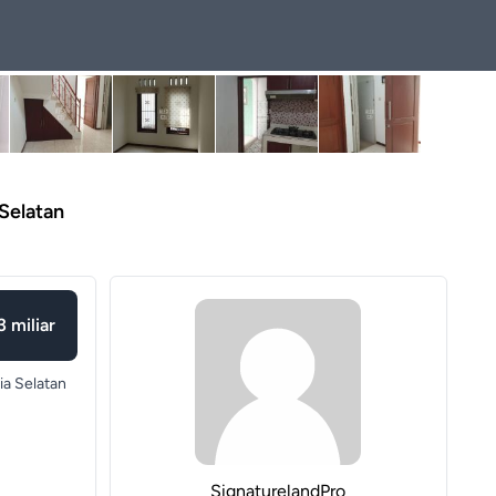
 Selatan
3 miliar
ia Selatan
SignaturelandPro