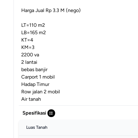
Harga Jual Rp 3.3 M (nego)
LT=110 m2
LB=165 m2
KT=4
KM=3
2200 va
2 lantai
bebas banjir
Carport 1 mobil
Hadap Timur
Row jalan 2 mobil
Air tanah
Spesifikasi
Luas Tanah