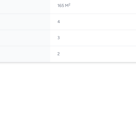
2
165 M
4
3
2