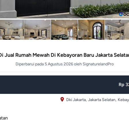
Di Jual Rumah Mewah Di Kebayoran Baru Jakarta Selata
Diperbarui pada 5 Agustus 2026 oleh SignaturelandPro
Rp 32
Dki Jakarta,
Jakarta Selatan,
Kebay
atan