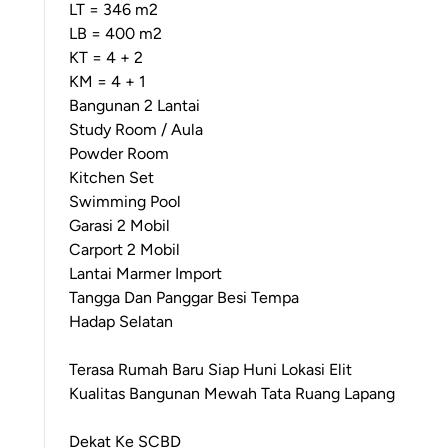
LT = 346 m2
LB = 400 m2
KT = 4 + 2
KM = 4 + 1
Bangunan 2 Lantai
Study Room / Aula
Powder Room
Kitchen Set
Swimming Pool
Garasi 2 Mobil
Carport 2 Mobil
Lantai Marmer Import
Tangga Dan Panggar Besi Tempa
Hadap Selatan
Terasa Rumah Baru Siap Huni Lokasi Elit
Kualitas Bangunan Mewah Tata Ruang Lapang
Dekat Ke SCBD