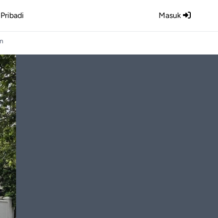
Pribadi
Masuk
an