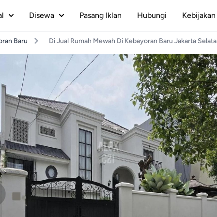
al
Disewa
Pasang Iklan
Hubungi
Kebijakan 
ran Baru
Di Jual Rumah Mewah Di Kebayoran Baru Jakarta Selat