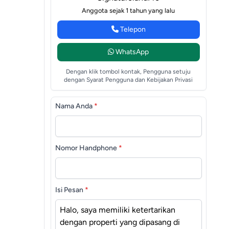
Anggota sejak 1 tahun yang lalu
Telepon
WhatsApp
Dengan klik tombol kontak, Pengguna setuju
dengan Syarat Pengguna dan Kebijakan Privasi
Nama Anda
*
Nomor Handphone
*
Isi Pesan
*