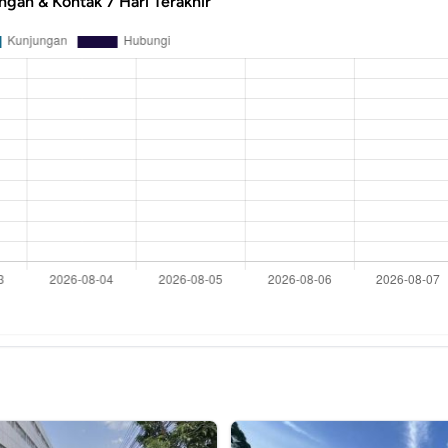
ngan & Kontak 7 Hari Terakhir