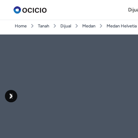
Diju
Home
Tanah
Dijual
Medan
Medan Helvetia
Previous
Next