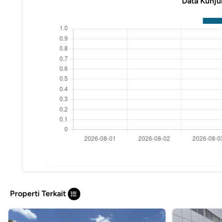
Data Kunju
Properti Terkait