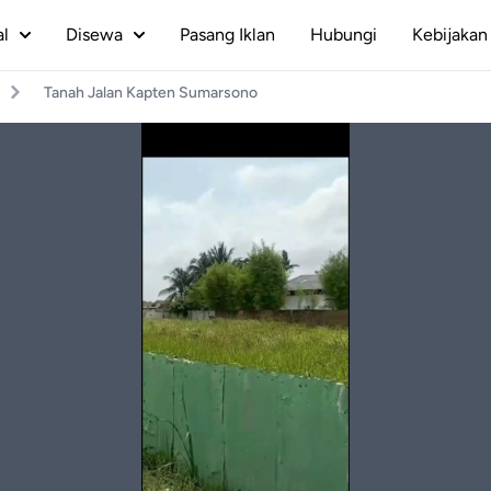
al
Disewa
Pasang Iklan
Hubungi
Kebijakan 
Tanah Jalan Kapten Sumarsono