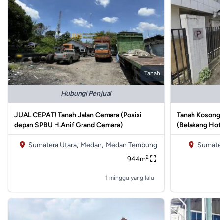
Tanah
Hubungi Penjual
JUAL CEPAT! Tanah Jalan Cemara (Posisi
Tanah Kosong 
depan SPBU H.Anif Grand Cemara)
(Belakang Hot
Sumatera Utara,
Medan,
Medan Tembung
Sumate
2
944m
1 minggu yang lalu