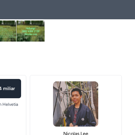
4 miliar
 Helvetia
Nicolas Lee