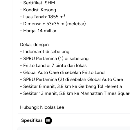
- Sertifikat: SHM
- Kondisi: Kosong
- Luas Tanah: 1855 m²
- Dimensi: ± 53x35 m (melebar)
- Harga: 14 milliar
Dekat dengan
- Indomaret di seberang
- SPBU Pertamina (1) di seberang
- Fritto Land di 7 pintu dari lokasi
- Global Auto Care di sebelah Fritto Land
- SPBU Pertamina (2) di sebelah Global Auto Care
- Sekitar 6 menit, 3.8 km ke Gerbang Tol Helvetia
- Sekitar 13 menit, 5.8 km ke Manhattan Times Squar
Hubungi: Nicolas Lee
Spesifikasi