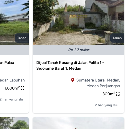
Tanah
Tanah
Rp 1.2 miliar
an Pulau
Dijual Tanah Kosong di Jalan Pelita 1 -
Sidorame Barat 1, Medan
edan Labuhan
Sumatera Utara,
Medan,
Medan Perjuangan
2
6600m
2
300m
2 hari yang lalu
2 hari yang lalu