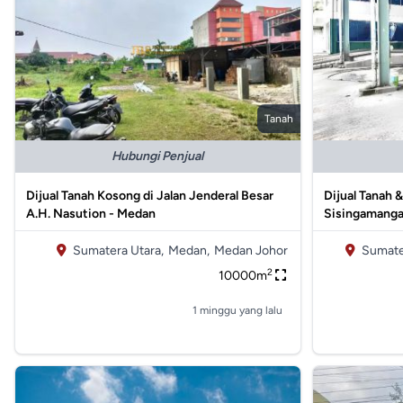
Tanah
Hubungi Penjual
Dijual Tanah Kosong di Jalan Jenderal Besar
Dijual Tanah 
A.H. Nasution - Medan
Sisingamanga
Sumatera Utara,
Medan,
Medan Johor
Sumate
2
10000m
1 minggu yang lalu