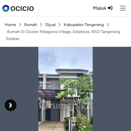
Masuk
Ope
Home
Rumah
Dijual
Kabupaten Tangerang
Rumah Di Cluster Patagonia Village, Delatinos, BSD Tangerang
Selatan
Previous
Next