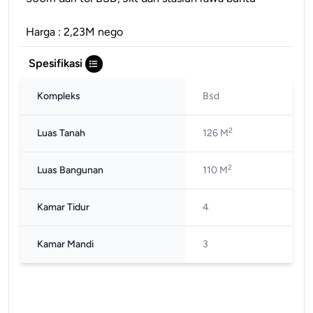
Harga : 2,23M nego
Spesifikasi
Kompleks
Bsd
2
Luas Tanah
126 M
2
Luas Bangunan
110 M
Kamar Tidur
4
Kamar Mandi
3