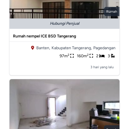
Rumah
Hubungi Penjual
Rumah nempel ICE BSD Tangerang
Banten,
Kabupaten Tangerang,
Pagedangan
2
2
97m
160m
2
3
3 hari yang lalu