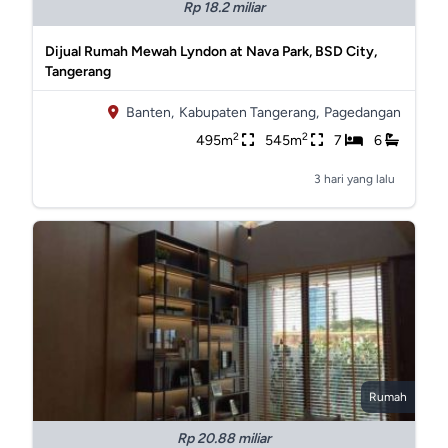
Rp 18.2 miliar
Dijual Rumah Mewah Lyndon at Nava Park, BSD City,
Tangerang
Banten,
Kabupaten Tangerang,
Pagedangan
2
2
495m
545m
7
6
3 hari yang lalu
Rumah
Rp 20.88 miliar