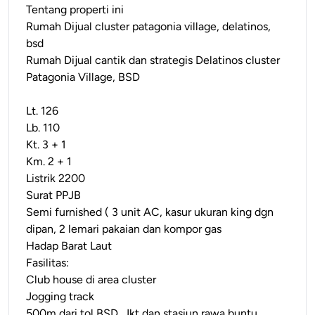
Tentang properti ini
Rumah Dijual cluster patagonia village, delatinos,
bsd
Rumah Dijual cantik dan strategis Delatinos cluster
Patagonia Village, BSD
Lt. 126
Lb. 110
Kt. 3 + 1
Km. 2 + 1
Listrik 2200
Surat PPJB
Semi furnished ( 3 unit AC, kasur ukuran king dgn
dipan, 2 lemari pakaian dan kompor gas
Hadap Barat Laut
Fasilitas:
Club house di area cluster
Jogging track
500m dari tol BSD, Jkt dan stasiun rawa buntu