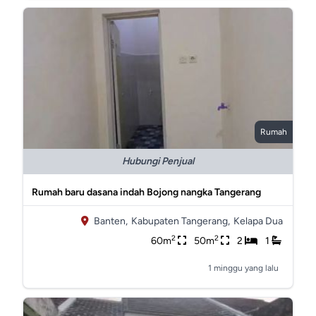
Rumah
Hubungi Penjual
Rumah baru dasana indah Bojong nangka Tangerang
Banten,
Kabupaten Tangerang,
Kelapa Dua
2
2
60m
50m
2
1
1 minggu yang lalu