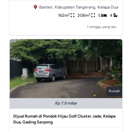
Banten,
Kabupaten Tangerang,
Kelapa Dua
2
2
162m
208m
5
4
1 minggu yang lalu
Rumah
Rp 7.9 miliar
Dijual Rumah di Pondok Hijau Golf Cluster Jade, Kelapa
Dua, Gading Serpong