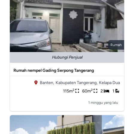
Rumah
Hubungi Penjual
Rumah nempel Gading Serpong Tangerang
Banten,
Kabupaten Tangerang,
Kelapa Dua
2
2
115m
60m
2
1
1 minggu yang lalu