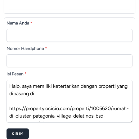
Nama Anda
*
Nomor Handphone
*
Isi Pesan
*
KIRIM