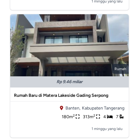
1 minggu yang lalu
Rumah
Rp 9.46 miliar
Rumah Baru di Matera Lakeside Gading Serpong
Banten,
Kabupaten Tangerang
2
2
180m
313m
4
7
1 minggu yang lalu