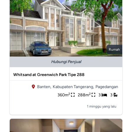
Rumah
Hubungi Penjual
Whitsand at Greenwich Park Tipe 288
Banten,
Kabupaten Tangerang,
Pagedangan
2
2
360m
288m
3
3
1 minggu yang lalu