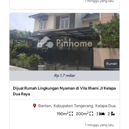
1 minggu yang lalu
Rumah
Rp 1.7 miliar
Dijual Rumah Lingkungan Nyaman di Vila Ilhami Jl Kelapa
Dua Raya
Banten,
Kabupaten Tangerang,
Kelapa Dua
2
2
190m
200m
3
2
1 minggu yang lalu