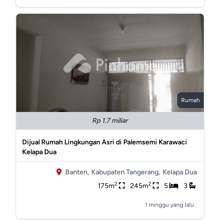
Rumah
Rp 1.7 miliar
Dijual Rumah Lingkungan Asri di Palemsemi Karawaci
Kelapa Dua
Banten,
Kabupaten Tangerang,
Kelapa Dua
2
2
175m
245m
5
3
1 minggu yang lalu