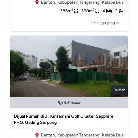
Banten,
Kabupaten Tangerang,
Kelapa Dua
2
2
386m
390m
4
2
1 minggu yang lalu
Rumah
Rp 6.5 miliar
Dijual Rumah di Jl. Kintamani Golf Cluster Sapphire
PHG, Gading Serpong
Banten,
Kabupaten Tangerang,
Kelapa Dua