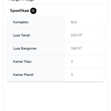
Spesifikasi
Kompleks
Bsd
2
Luas Tanah
200 M
2
Luas Bangunan
168 M
Kamar Tidur
3
Kamar Mandi
3