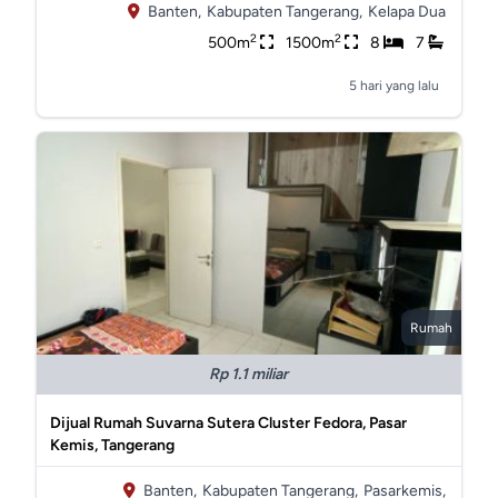
Banten,
Kabupaten Tangerang,
Kelapa Dua
2
2
500m
1500m
8
7
5 hari yang lalu
Rumah
Rp 1.1 miliar
Dijual Rumah Suvarna Sutera Cluster Fedora, Pasar
Kemis, Tangerang
Banten,
Kabupaten Tangerang,
Pasarkemis,