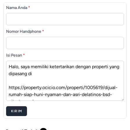
Nama Anda
*
Nomor Handphone
*
Isi Pesan
*
KIRIM