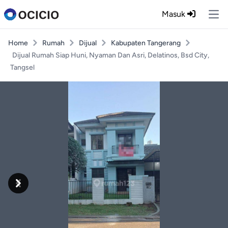
Masuk
Ope
Home
Rumah
Dijual
Kabupaten Tangerang
Dijual Rumah Siap Huni, Nyaman Dan Asri, Delatinos, Bsd City,
Tangsel
Previous
Next