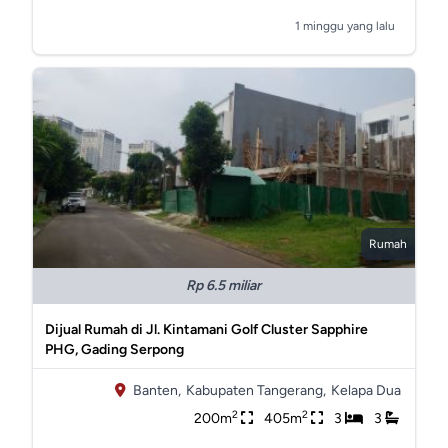
1 minggu yang lalu
Rumah
Rp 6.5 miliar
Dijual Rumah di Jl. Kintamani Golf Cluster Sapphire
PHG, Gading Serpong
Banten,
Kabupaten Tangerang,
Kelapa Dua
2
2
200m
405m
3
3