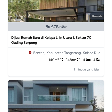
Rumah
Rp 4.75 miliar
Dijual Rumah Baru di Kelapa Lilin Utara 1, Sektor 7C
Gading Serpong
Banten,
Kabupaten Tangerang,
Kelapa Dua
2
2
140m
248m
4
4
1 minggu yang lalu