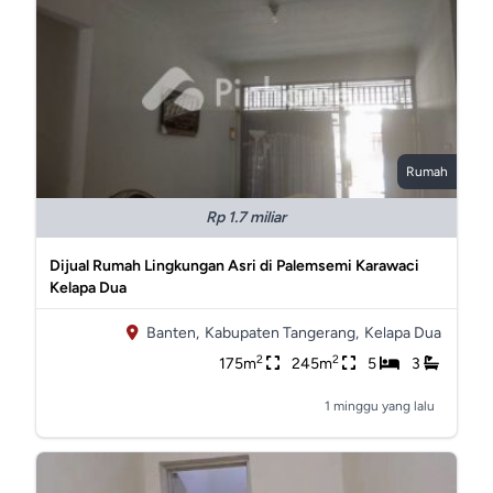
Rumah
Rp 1.7 miliar
Dijual Rumah Lingkungan Asri di Palemsemi Karawaci
Kelapa Dua
Banten,
Kabupaten Tangerang,
Kelapa Dua
2
2
175m
245m
5
3
1 minggu yang lalu