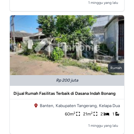
1 minggu yang lalu
Rumah
Rp 200 juta
Dijual Rumah Fasilitas Terbaik di Dasana Indah Bonang
Banten,
Kabupaten Tangerang,
Kelapa Dua
2
2
60m
21m
2
1
1 minggu yang lalu