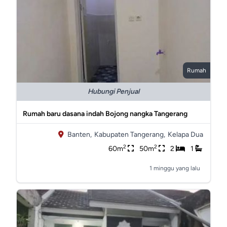
Rumah
Hubungi Penjual
Rumah baru dasana indah Bojong nangka Tangerang
Banten,
Kabupaten Tangerang,
Kelapa Dua
2
2
60m
50m
2
1
1 minggu yang lalu