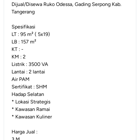
Dijual/Disewa Ruko Odessa, Gading Serpong Kab.
Tangerang
Spesifikasi
LT : 95 m² ( 5x19)
LB : 157 m²
KT : -
KM : 2
Listrik : 3500 VA
Lantai : 2 lantai
Air PAM
Sertifikat : SHM
Hadap Selatan
* Lokasi Strategis
* Kawasan Ramai
* Kawasan Kuliner
Harga Jual :
3 M