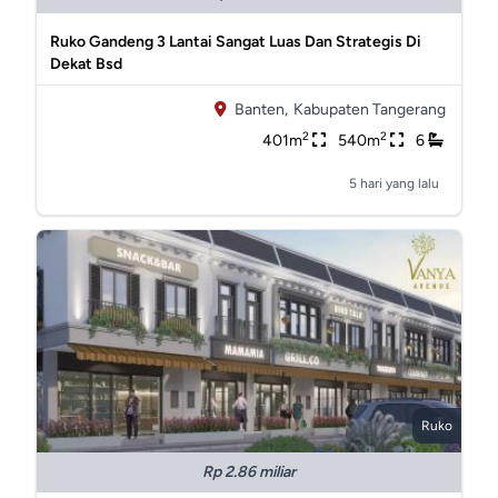
Ruko Gandeng 3 Lantai Sangat Luas Dan Strategis Di
Dekat Bsd
Banten,
Kabupaten Tangerang
2
2
401m
540m
6
5 hari yang lalu
Ruko
Rp 2.86 miliar