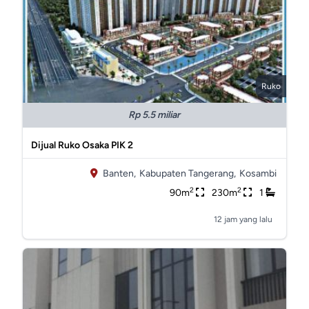
Ruko
Rp 5.5 miliar
Dijual Ruko Osaka PIK 2
Banten,
Kabupaten Tangerang,
Kosambi
2
2
90m
230m
1
12 jam yang lalu