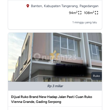
Banten,
Kabupaten Tangerang,
Pagedangan
2
2
94m
108m
1 minggu yang lalu
Ruko
Rp 3 miliar
Dijual Ruko Brand New Hadap Jalan Pasti Cuan Ruko
Vienna Grande, Gading Serpong