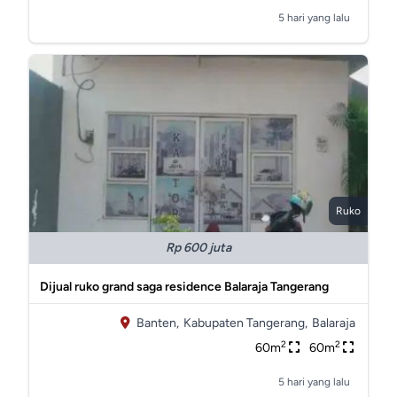
5 hari yang lalu
Ruko
Rp 600 juta
Dijual ruko grand saga residence Balaraja Tangerang
Banten,
Kabupaten Tangerang,
Balaraja
2
2
60m
60m
5 hari yang lalu