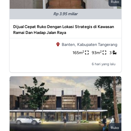
Ruko
Rp 3.95 miliar
Dijual Cepat Ruko Dengan Lokasi Strategis di Kawasan
Ramai Dan Hadap Jalan Raya
Banten,
Kabupaten Tangerang
2
2
165m
93m
3
6 hari yang lalu
Ruko