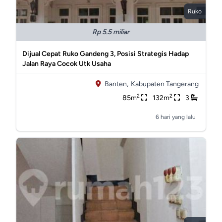
Ruko
Rp 5.5 miliar
Dijual Cepat Ruko Gandeng 3, Posisi Strategis Hadap
Jalan Raya Cocok Utk Usaha
Banten,
Kabupaten Tangerang
2
2
85m
132m
3
6 hari yang lalu