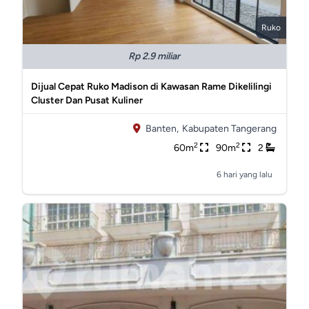
Ruko
Rp 2.9 miliar
Dijual Cepat Ruko Madison di Kawasan Rame Dikelilingi
Cluster Dan Pusat Kuliner
Banten,
Kabupaten Tangerang
2
2
60m
90m
2
6 hari yang lalu