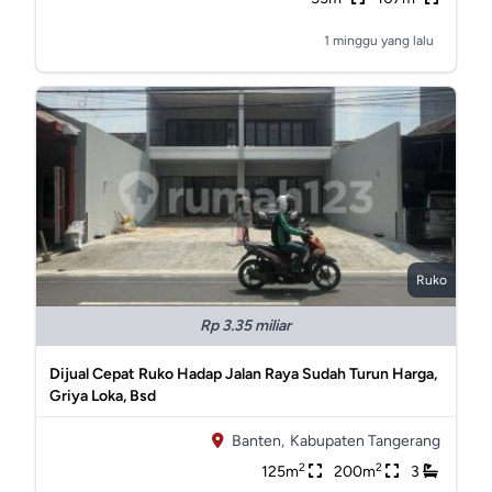
1 minggu yang lalu
Ruko
Rp 3.35 miliar
Dijual Cepat Ruko Hadap Jalan Raya Sudah Turun Harga,
Griya Loka, Bsd
Banten,
Kabupaten Tangerang
2
2
125m
200m
3