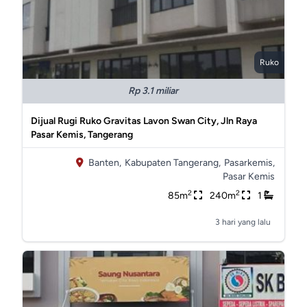
Ruko
Rp 3.1 miliar
Dijual Rugi Ruko Gravitas Lavon Swan City, Jln Raya
Pasar Kemis, Tangerang
Banten,
Kabupaten Tangerang,
Pasarkemis,
Pasar Kemis
2
2
85m
240m
1
3 hari yang lalu