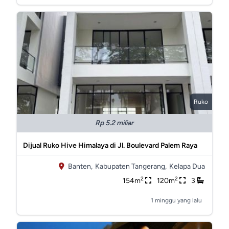
Ruko
Rp 5.2 miliar
Dijual Ruko Hive Himalaya di Jl. Boulevard Palem Raya
Banten,
Kabupaten Tangerang,
Kelapa Dua
2
2
154m
120m
3
1 minggu yang lalu