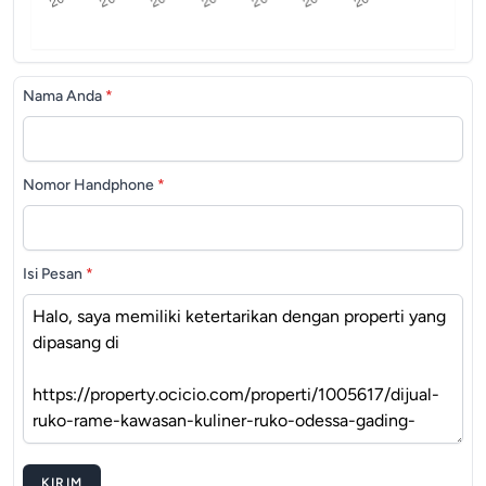
Nama Anda
*
Nomor Handphone
*
Isi Pesan
*
KIRIM