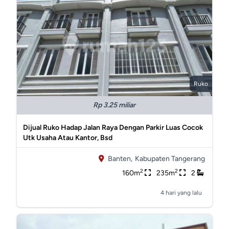
Ruko
Rp 3.25 miliar
Dijual Ruko Hadap Jalan Raya Dengan Parkir Luas Cocok
Utk Usaha Atau Kantor, Bsd
Banten,
Kabupaten Tangerang
2
2
160m
235m
2
4 hari yang lalu