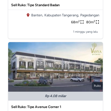
Sell Ruko: Tipe Standard Badan
Banten,
Kabupaten Tangerang,
Pagedangan
2
2
68m
80m
1 minggu yang lalu
Ruko
Rp 4.08 miliar
Sell Ruko: Tipe Avenue Corner 1