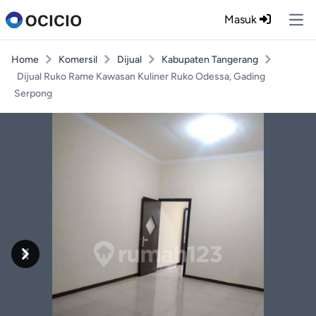
Masuk
Ope
Home
Komersil
Dijual
Kabupaten Tangerang
Dijual Ruko Rame Kawasan Kuliner Ruko Odessa, Gading
Serpong
Previous
Next