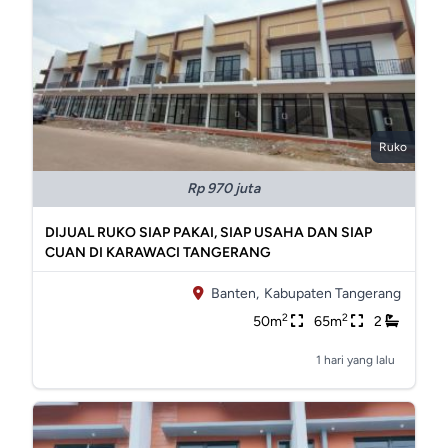
Ruko
Rp 970 juta
DIJUAL RUKO SIAP PAKAI, SIAP USAHA DAN SIAP
CUAN DI KARAWACI TANGERANG
Banten,
Kabupaten Tangerang
2
2
50m
65m
2
1 hari yang lalu