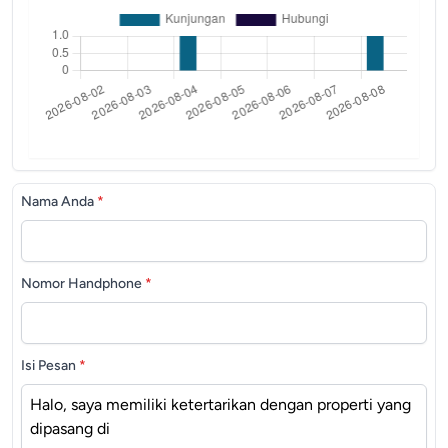
Nama Anda
*
Nomor Handphone
*
Isi Pesan
*