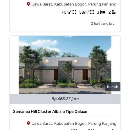
Jawa Barat,
Kabupaten Bogor,
Parung Panjang
2
2
70m
58m
3
2
2 hari yang lalu
Rumah
Rp 468.27 juta
Samanea Hill Cluster Albizia Tipe Deluxe
Jawa Barat,
Kabupaten Bogor,
Parung Panjang