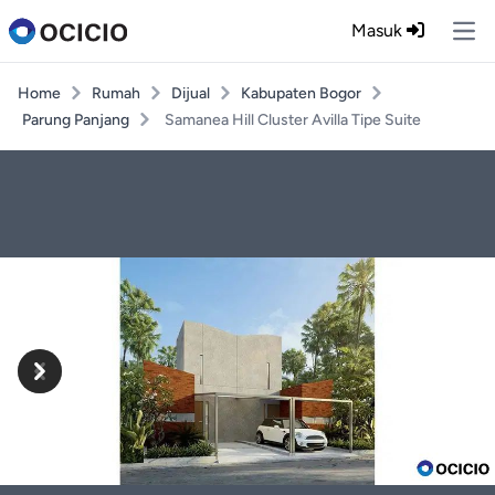
Masuk
Ope
Home
Rumah
Dijual
Kabupaten Bogor
Parung Panjang
Samanea Hill Cluster Avilla Tipe Suite
Previous
Next