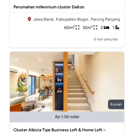
Perumahan millennium cluster Dalton
Jawa Barat,
Kabupaten Bogor,
Parung Panjang
2
2
60m
32m
2
1
6 hari yang lalu
Rumah
Rp 1.06 miliar
Cluster Albizia Tipe Business Loft & Home Loft –