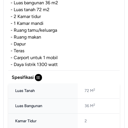
- Luas bangunan 36 m2
- Luas tanah 72 m2
- 2 Kamar tidur
- 1 Kamar mandi
- Ruang tamu/keluarga
- Ruang makan
- Dapur
- Teras
- Carport untuk 1 mobil
- Daya listrik 1300 watt
Spesifikasi
2
Luas Tanah
72 M
2
Luas Bangunan
36 M
Kamar Tidur
2