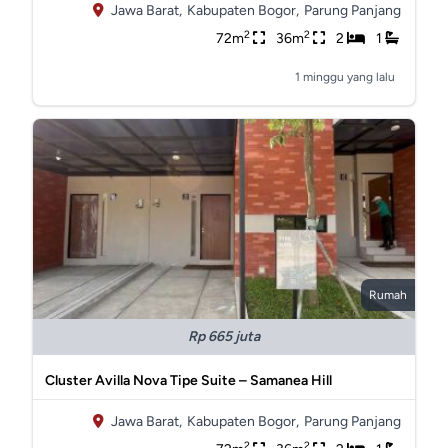
Jawa Barat,
Kabupaten Bogor,
Parung Panjang
2
2
72m
36m
2
1
1 minggu yang lalu
Rumah
Rp 665 juta
Cluster Avilla Nova Tipe Suite – Samanea Hill
Jawa Barat,
Kabupaten Bogor,
Parung Panjang
2
2