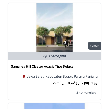
Rumah
Rp 473.42 juta
Samanea Hill Cluster Acacia Tipe Deluxe
Jawa Barat,
Kabupaten Bogor,
Parung Panjang
2
2
72m
36m
2
1
2 hari yang lalu