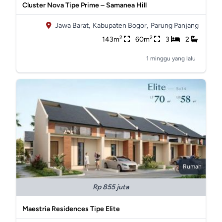
Cluster Nova Tipe Prime – Samanea Hill
Jawa Barat,
Kabupaten Bogor,
Parung Panjang
2
2
143m
60m
3
2
1 minggu yang lalu
Rumah
Rp 855 juta
Maestria Residences Tipe Elite