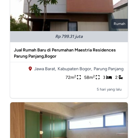
Rumah
Rp 799.31 juta
Jual Rumah Baru di Perumahan Maestria Residences
Parung Panjang,Bogor
Jawa Barat,
Kabupaten Bogor,
Parung Panjang
2
2
72m
58m
3
2
5 hari yang lalu