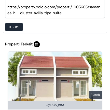
KIRIM
Properti Terkait
Rumah
Rp 739 juta