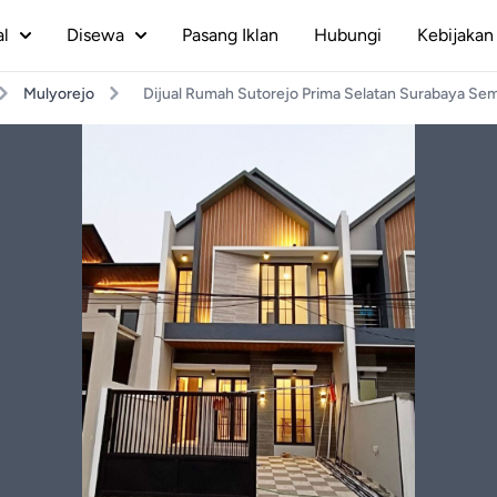
al
Disewa
Pasang Iklan
Hubungi
Kebijakan 
Mulyorejo
Dijual Rumah Sutorejo Prima Selatan Surabaya Sem