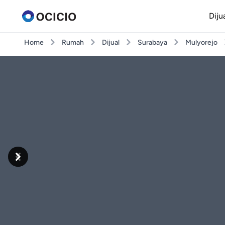
Diju
Home
Rumah
Dijual
Surabaya
Mulyorejo
Previous
Next