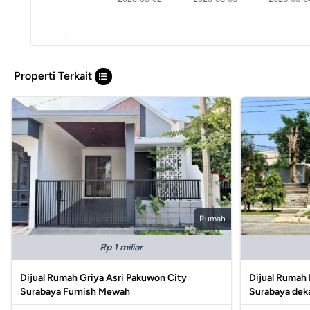
Properti Terkait
Rumah
Rp 1 miliar
Dijual Rumah Griya Asri Pakuwon City
Dijual Rumah
Surabaya Furnish Mewah
Surabaya deka