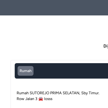
Di
Rumah
Rumah SUTOREJO PRIMA SELATAN, Sby Timur.
Row Jalan 3 🚘 losss