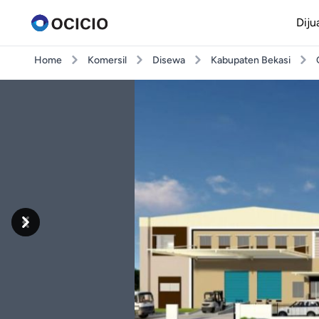
Diju
Home
Komersil
Disewa
Kabupaten Bekasi
Previous
Next