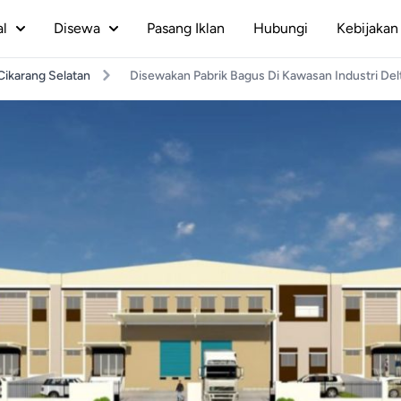
al
Disewa
Pasang Iklan
Hubungi
Kebijakan 
Cikarang Selatan
Disewakan Pabrik Bagus Di Kawasan Industri Delt