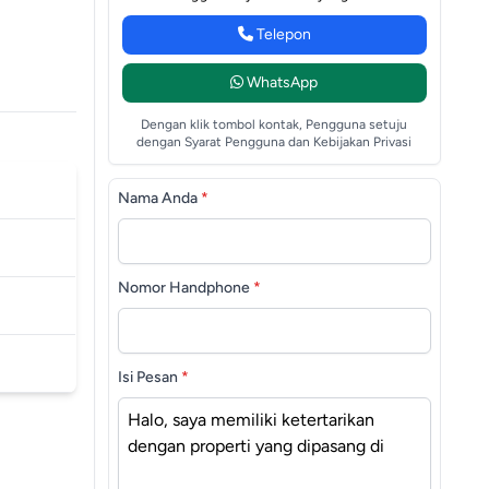
Telepon
WhatsApp
Dengan klik tombol kontak, Pengguna setuju
dengan Syarat Pengguna dan Kebijakan Privasi
Nama Anda
*
Nomor Handphone
*
Isi Pesan
*