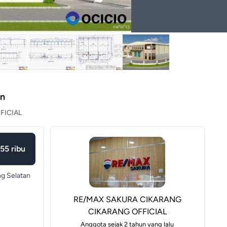
on
FICIAL
55 ribu
ng Selatan
RE/MAX SAKURA CIKARANG
CIKARANG OFFICIAL
Anggota sejak 2 tahun yang lalu