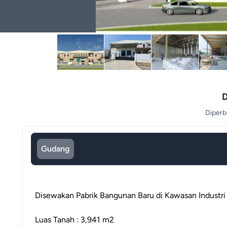
D
Diper
Gudang
Disewakan Pabrik Bangunan Baru di Kawasan Industri 
Luas Tanah : 3,941 m2