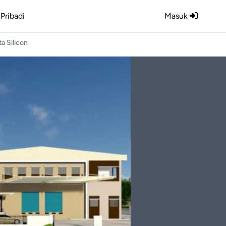
Pribadi
Masuk
a Silicon