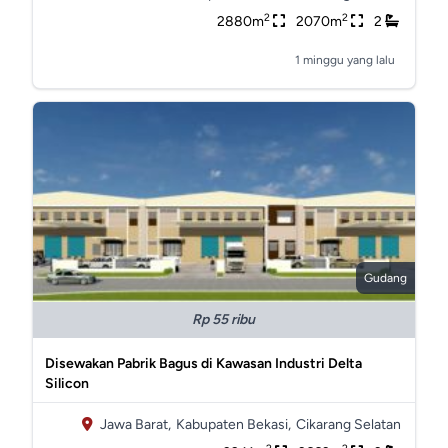
2
2
2880m
2070m
2
1 minggu yang lalu
Gudang
Rp 55 ribu
Disewakan Pabrik Bagus di Kawasan Industri Delta
Silicon
Jawa Barat,
Kabupaten Bekasi,
Cikarang Selatan