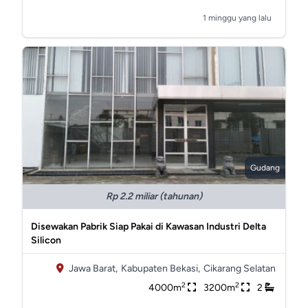
1 minggu yang lalu
Gudang
Rp 2.2 miliar (tahunan)
Disewakan Pabrik Siap Pakai di Kawasan Industri Delta
Silicon
Jawa Barat,
Kabupaten Bekasi,
Cikarang Selatan
2
2
4000m
3200m
2