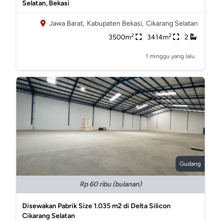
Selatan, Bekasi
Jawa Barat,
Kabupaten Bekasi,
Cikarang Selatan
2
2
3500m
3414m
2
1 minggu yang lalu
Gudang
Rp 60 ribu (bulanan)
Disewakan Pabrik Size 1.035 m2 di Delta Silicon
Cikarang Selatan