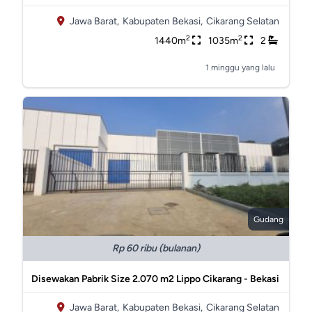
Jawa Barat,
Kabupaten Bekasi,
Cikarang Selatan
2
2
1440m
1035m
2
1 minggu yang lalu
Gudang
Rp 60 ribu (bulanan)
Disewakan Pabrik Size 2.070 m2 Lippo Cikarang - Bekasi
Jawa Barat,
Kabupaten Bekasi,
Cikarang Selatan