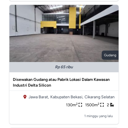
Gudang
Rp 65 ribu
Disewakan Gudang atau Pabrik Lokasi Dalam Kawasan
Industri Delta Silicon
Jawa Barat,
Kabupaten Bekasi,
Cikarang Selatan
2
2
130m
1500m
2
1 minggu yang lalu