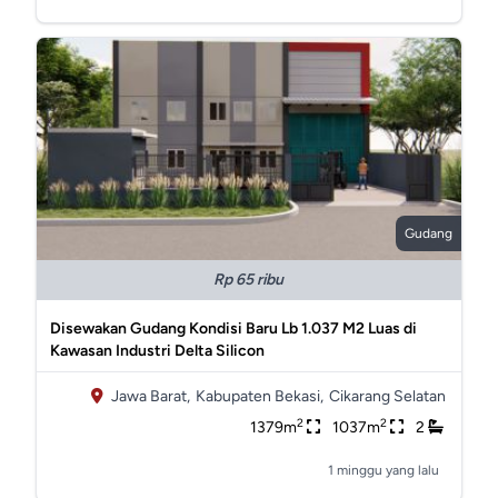
Gudang
Rp 65 ribu
Disewakan Gudang Kondisi Baru Lb 1.037 M2 Luas di
Kawasan Industri Delta Silicon
Jawa Barat,
Kabupaten Bekasi,
Cikarang Selatan
2
2
1379m
1037m
2
1 minggu yang lalu