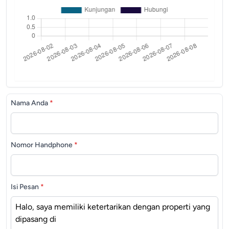
Nama Anda
*
Nomor Handphone
*
Isi Pesan
*