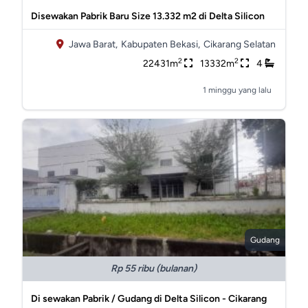
Disewakan Pabrik Baru Size 13.332 m2 di Delta Silicon
Jawa Barat,
Kabupaten Bekasi,
Cikarang Selatan
2
2
22431m
13332m
4
1 minggu yang lalu
Gudang
Rp 55 ribu (bulanan)
Di sewakan Pabrik / Gudang di Delta Silicon - Cikarang