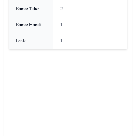
Kamar Tidur
2
Kamar Mandi
1
Lantai
1