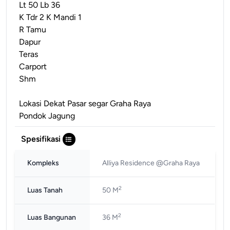
Lt 50 Lb 36
K Tdr 2 K Mandi 1
R Tamu
Dapur
Teras
Carport
Shm
Lokasi Dekat Pasar segar Graha Raya
Pondok Jagung
Spesifikasi
Kompleks
Alliya Residence @Graha Raya
2
Luas Tanah
50 M
2
Luas Bangunan
36 M