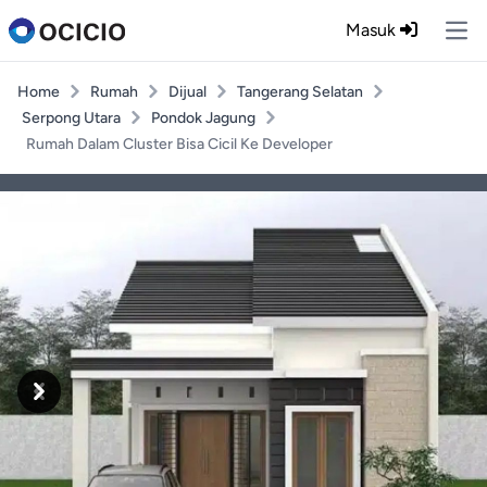
Masuk
Ope
Home
Rumah
Dijual
Tangerang Selatan
Serpong Utara
Pondok Jagung
Rumah Dalam Cluster Bisa Cicil Ke Developer
Previous
Next