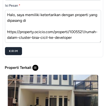
Isi Pesan
*
KIRIM
Properti Terkait