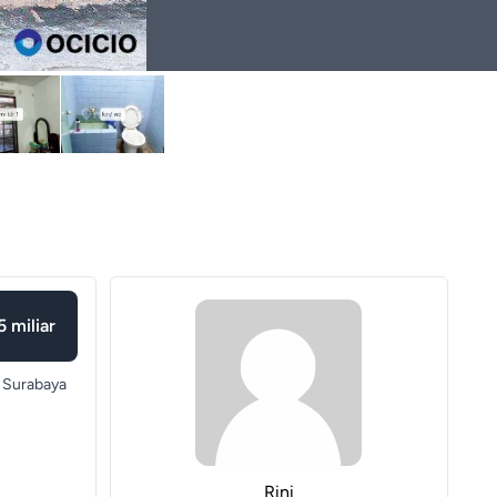
5 miliar
Surabaya
Rini