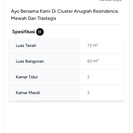
Ayo Bersama Kami Di Cluster Anugrah Resindence,
Mewah Dan Trastegis
Spesifikasi
2
Luas Tanah
72 M
2
Luas Bangunan
80 M
Kamar Tidur
2
Kamar Mandi
2