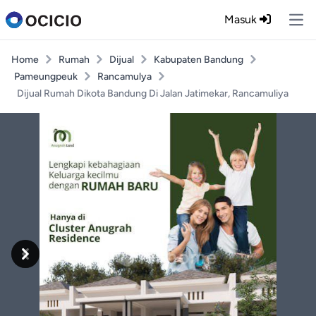
Masuk
Ope
Home
Rumah
Dijual
Kabupaten Bandung
Pameungpeuk
Rancamulya
Dijual Rumah Dikota Bandung Di Jalan Jatimekar, Rancamuliya
Previous
Next