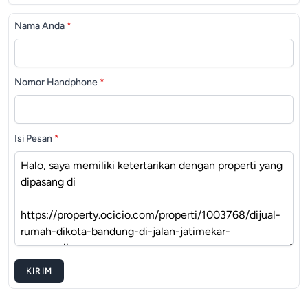
Nama Anda
*
Nomor Handphone
*
Isi Pesan
*
KIRIM