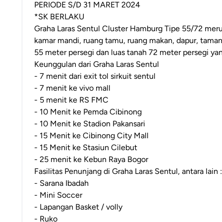
PERIODE S/D 31 MARET 2024
*SK BERLAKU
Graha Laras Sentul Cluster Hamburg Tipe 55/72 merup
kamar mandi, ruang tamu, ruang makan, dapur, taman 
55 meter persegi dan luas tanah 72 meter persegi yan
Keunggulan dari Graha Laras Sentul
- 7 menit dari exit tol sirkuit sentul
- 7 menit ke vivo mall
- 5 menit ke RS FMC
- 10 Menit ke Pemda Cibinong
- 10 Menit ke Stadion Pakansari
- 15 Menit ke Cibinong City Mall
- 15 Menit ke Stasiun Cilebut
- 25 menit ke Kebun Raya Bogor
Fasilitas Penunjang di Graha Laras Sentul, antara lain :
- Sarana Ibadah
- Mini Soccer
- Lapangan Basket / volly
- Ruko