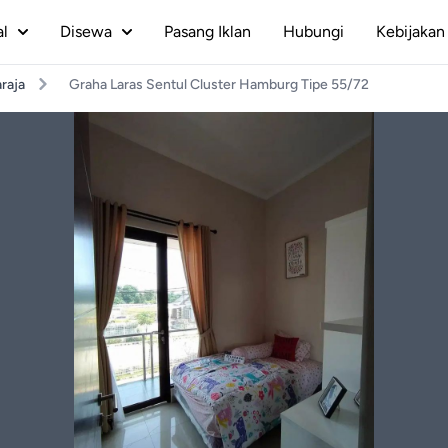
al
Disewa
Pasang Iklan
Hubungi
Kebijakan 
raja
Graha Laras Sentul Cluster Hamburg Tipe 55/72