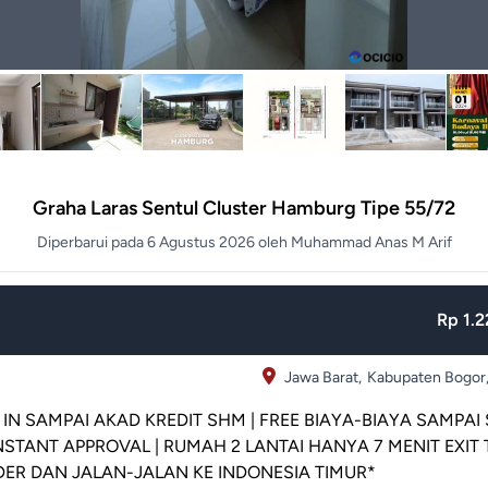
Graha Laras Sentul Cluster Hamburg Tipe 55/72
Diperbarui pada 6 Agustus 2026 oleh Muhammad Anas M Arif
Rp 1.2
Jawa Barat,
Kabupaten Bogor
IN SAMPAI AKAD KREDIT SHM | FREE BIAYA-BIAYA SAMPAI 
INSTANT APPROVAL | RUMAH 2 LANTAI HANYA 7 MENIT EXIT 
NDER DAN JALAN-JALAN KE INDONESIA TIMUR*