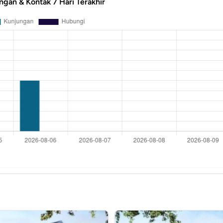
ngan & Kontak 7 Hari Terakhir