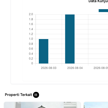
Data Kunju
Properti Terkait