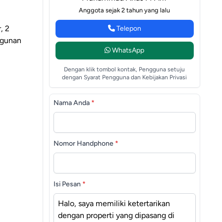
Anggota sejak 2 tahun yang lalu
, 2
Telepon
ngunan
WhatsApp
Dengan klik tombol kontak, Pengguna setuju
dengan Syarat Pengguna dan Kebijakan Privasi
Nama Anda
*
Nomor Handphone
*
Isi Pesan
*