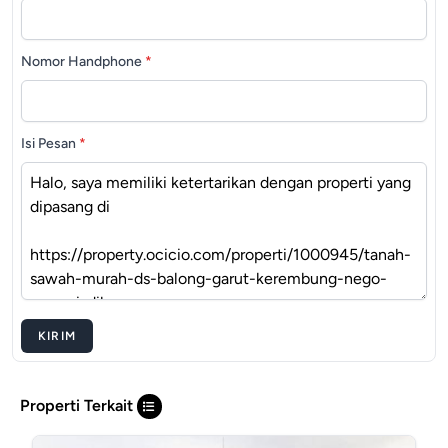
Nomor Handphone
*
Isi Pesan
*
KIRIM
Properti Terkait