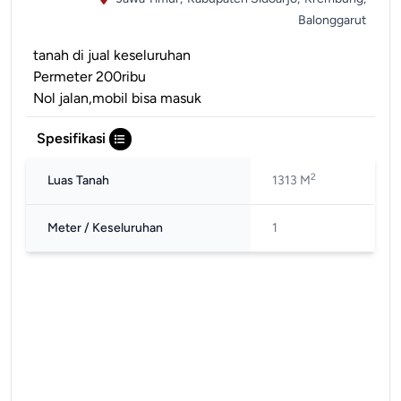
Balonggarut
tanah di jual keseluruhan
Permeter 200ribu
Nol jalan,mobil bisa masuk
Spesifikasi
2
Luas Tanah
1313 M
Meter / Keseluruhan
1