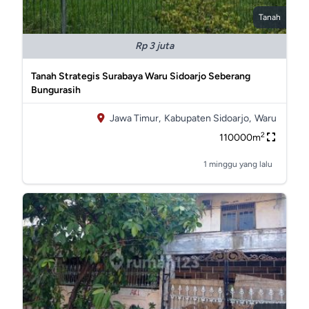
Tanah
Rp 3 juta
Tanah Strategis Surabaya Waru Sidoarjo Seberang
Bungurasih
Jawa Timur,
Kabupaten Sidoarjo,
Waru
2
110000m
1 minggu yang lalu