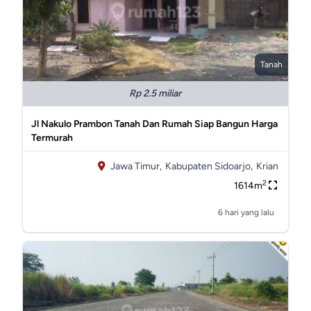
Tanah
Rp 2.5 miliar
Jl Nakulo Prambon Tanah Dan Rumah Siap Bangun Harga
Termurah
Jawa Timur,
Kabupaten Sidoarjo,
Krian
2
1614m
6 hari yang lalu