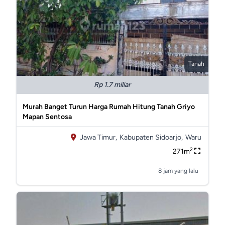
Tanah
Rp 1.7 miliar
Murah Banget Turun Harga Rumah Hitung Tanah Griyo
Mapan Sentosa
Jawa Timur,
Kabupaten Sidoarjo,
Waru
2
271m
8 jam yang lalu