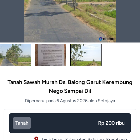
Tanah Sawah Murah Ds. Balong Garut Kerembung
Nego Sampai Dil
Diperbarui pada 6 Agustus 2026 oleh Setojaya
Tanah
Rp 200 ribu
Jawa Timur,
Kabupaten Sidoarjo,
Krembung,