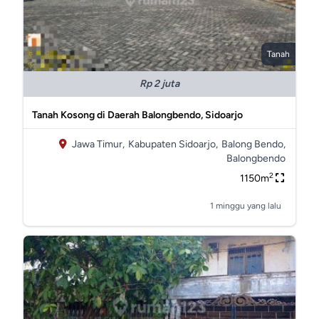
Tanah
Rp 2 juta
Tanah Kosong di Daerah Balongbendo, Sidoarjo
Jawa Timur,
Kabupaten Sidoarjo,
Balong Bendo,
Balongbendo
2
1150m
1 minggu yang lalu