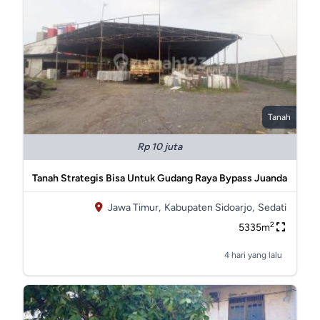
Tanah
Rp 10 juta
Tanah Strategis Bisa Untuk Gudang Raya Bypass Juanda
Jawa Timur,
Kabupaten Sidoarjo,
Sedati
2
5335m
4 hari yang lalu