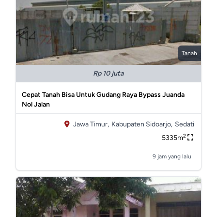
Tanah
Rp 10 juta
Cepat Tanah Bisa Untuk Gudang Raya Bypass Juanda
Nol Jalan
Jawa Timur,
Kabupaten Sidoarjo,
Sedati
2
5335m
9 jam yang lalu