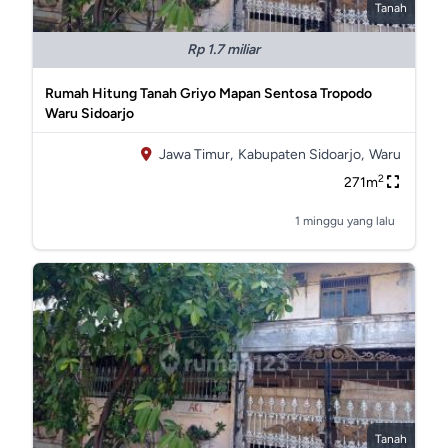
Tanah
Rp 1.7 miliar
Rumah Hitung Tanah Griyo Mapan Sentosa Tropodo
Waru Sidoarjo
Jawa Timur,
Kabupaten Sidoarjo,
Waru
2
271m
1 minggu yang lalu
Tanah