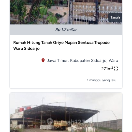
Tanah
Rp 1.7 miliar
Rumah Hitung Tanah Griyo Mapan Sentosa Tropodo
Waru Sidoarjo
Jawa Timur,
Kabupaten Sidoarjo,
Waru
2
271m
1 minggu yang lalu