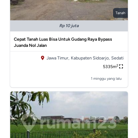
Tanah
Rp 10 juta
Cepat Tanah Luas Bisa Untuk Gudang Raya Bypass
Juanda Nol Jalan
Jawa Timur,
Kabupaten Sidoarjo,
Sedati
2
5335m
1 minggu yang lalu