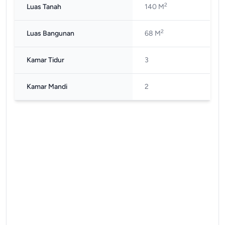
2
Luas Tanah
140 M
2
Luas Bangunan
68 M
Kamar Tidur
3
Kamar Mandi
2