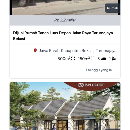
Rumah
Rp 3.2 miliar
Dijual Rumah Tanah Luas Depan Jalan Raya Tarumajaya
Bekasi
Jawa Barat,
Kabupaten Bekasi,
Tarumajaya
2
2
800m
150m
3
1
1 minggu yang lalu