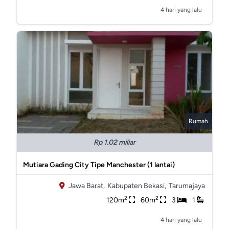
4 hari yang lalu
Rumah
Rp 1.02 miliar
Mutiara Gading City Tipe Manchester (1 lantai)
Jawa Barat,
Kabupaten Bekasi,
Tarumajaya
2
2
120m
60m
3
1
4 hari yang lalu