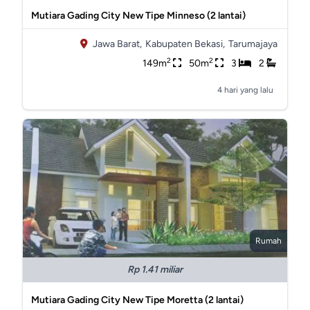
Mutiara Gading City New Tipe Minneso (2 lantai)
Jawa Barat,
Kabupaten Bekasi,
Tarumajaya
2
2
149m
50m
3
2
4 hari yang lalu
Rumah
Rp 1.41 miliar
Mutiara Gading City New Tipe Moretta (2 lantai)