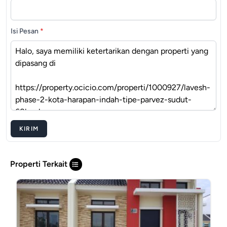
Isi Pesan
*
KIRIM
Properti Terkait