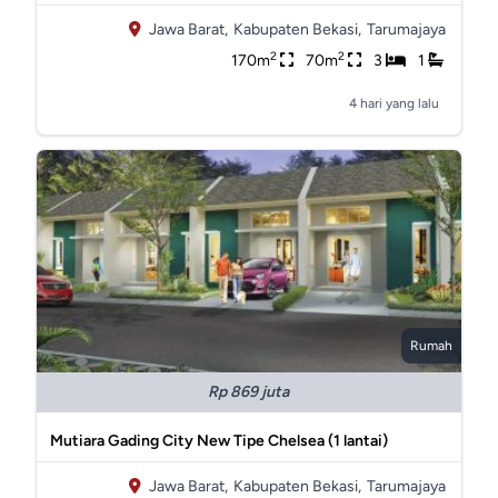
Jawa Barat,
Kabupaten Bekasi,
Tarumajaya
2
2
170m
70m
3
1
4 hari yang lalu
Rumah
Rp 869 juta
Mutiara Gading City New Tipe Chelsea (1 lantai)
Jawa Barat,
Kabupaten Bekasi,
Tarumajaya