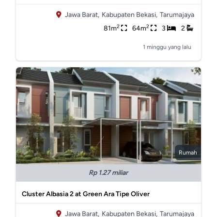
Jawa Barat,
Kabupaten Bekasi,
Tarumajaya
2
2
81m
64m
3
2
1 minggu yang lalu
Rumah
Rp 1.27 miliar
Cluster Albasia 2 at Green Ara Tipe Oliver
Jawa Barat,
Kabupaten Bekasi,
Tarumajaya