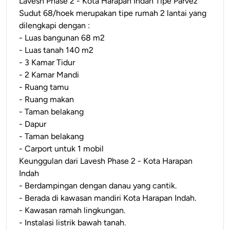
Lavesh Phase 2 - Kota Harapan Indah Tipe Parvez
Sudut 68/hoek merupakan tipe rumah 2 lantai yang
dilengkapi dengan :
- Luas bangunan 68 m2
- Luas tanah 140 m2
- 3 Kamar Tidur
- 2 Kamar Mandi
- Ruang tamu
- Ruang makan
- Taman belakang
- Dapur
- Taman belakang
- Carport untuk 1 mobil
Keunggulan dari Lavesh Phase 2 - Kota Harapan
Indah
- Berdampingan dengan danau yang cantik.
- Berada di kawasan mandiri Kota Harapan Indah.
- Kawasan ramah lingkungan.
- Instalasi listrik bawah tanah.