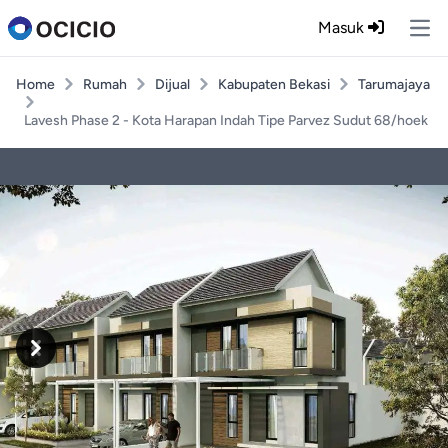
Masuk
Ope
Home
Rumah
Dijual
Kabupaten Bekasi
Tarumajaya
Lavesh Phase 2 - Kota Harapan Indah Tipe Parvez Sudut 68/hoek
Previous
Next