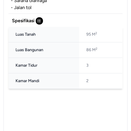
- Sarana olahraga
- Jalan tol
Spesifikasi
2
Luas Tanah
95 M
2
Luas Bangunan
86 M
Kamar Tidur
3
Kamar Mandi
2