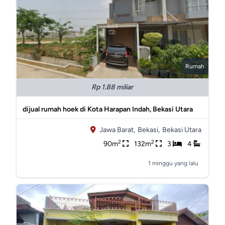
Rumah
Rp 1.88 miliar
dijual rumah hoek di Kota Harapan Indah, Bekasi Utara
Jawa Barat,
Bekasi,
Bekasi Utara
2
2
90m
132m
3
4
1 minggu yang lalu