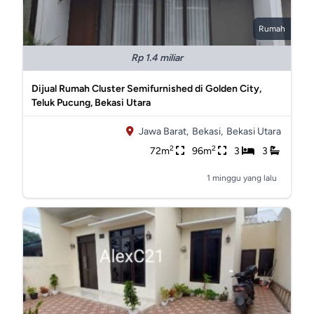
Rumah
Rp 1.4 miliar
Dijual Rumah Cluster Semifurnished di Golden City,
Teluk Pucung, Bekasi Utara
Jawa Barat,
Bekasi,
Bekasi Utara
2
2
72m
96m
3
3
1 minggu yang lalu