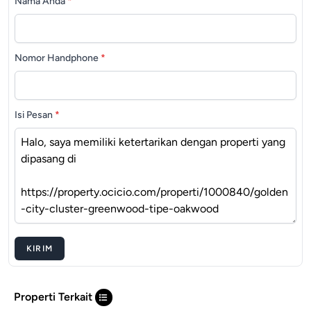
Nama Anda
*
Nomor Handphone
*
Isi Pesan
*
KIRIM
Properti Terkait