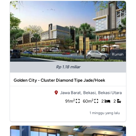
Rumah
Rp 1.18 miliar
Golden City - Cluster Diamond Tipe Jade/Hoek
Jawa Barat,
Bekasi,
Bekasi Utara
2
2
91m
60m
2
2
1 minggu yang lalu