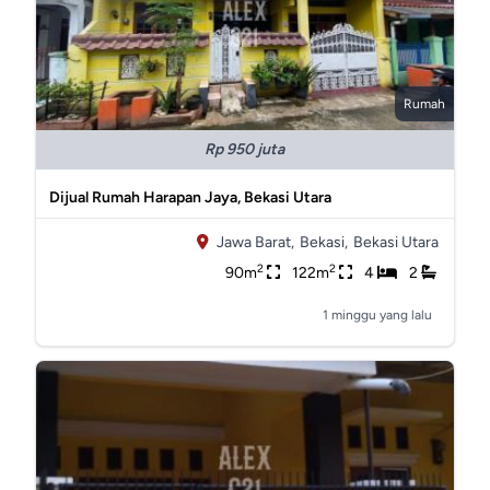
Rumah
Rp 950 juta
Dijual Rumah Harapan Jaya, Bekasi Utara
Jawa Barat,
Bekasi,
Bekasi Utara
2
2
90m
122m
4
2
1 minggu yang lalu