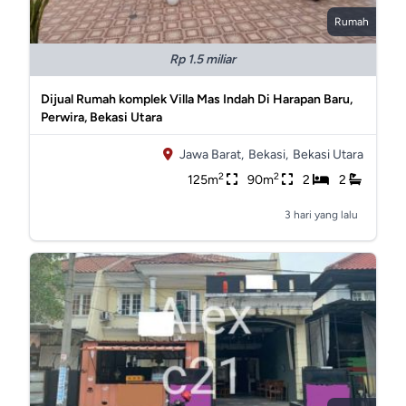
Rumah
Rp 1.5 miliar
Dijual Rumah komplek Villa Mas Indah Di Harapan Baru,
Perwira, Bekasi Utara
Jawa Barat,
Bekasi,
Bekasi Utara
2
2
125m
90m
2
2
3 hari yang lalu