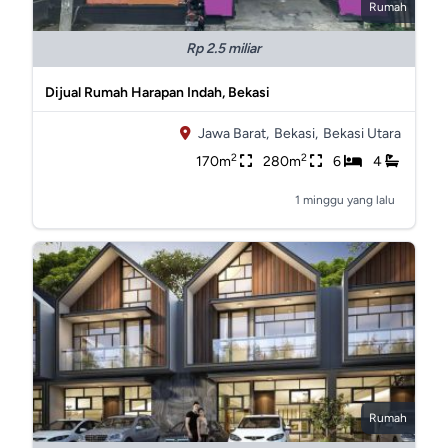
Rumah
Rp 2.5 miliar
Dijual Rumah Harapan Indah, Bekasi
Jawa Barat,
Bekasi,
Bekasi Utara
2
2
170m
280m
6
4
1 minggu yang lalu
Rumah