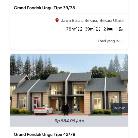
Grand Pondok Ungu Tipe 39/78
Jawa Barat,
Bekasi,
Bekasi Utara
2
2
78m
39m
2
1
1 hari yang lalu
Rumah
Rp 884.06 juta
Grand Pondok Ungu Tipe 42/78