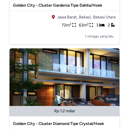
Golden City - Cluster Gardenia Tipe Dahlia/Hoek
Jawa Barat,
Bekasi,
Bekasi Utara
2
2
72m
63m
3
2
1 minggu yang lalu
Rumah
Rp 1.2 miliar
Golden City - Cluster Diamond Tipe Crystal/Hoek