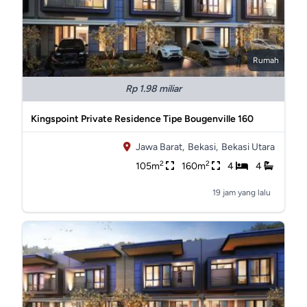
Rumah
Rp 1.98 miliar
Kingspoint Private Residence Tipe Bougenville 160
Jawa Barat,
Bekasi,
Bekasi Utara
2
2
105m
160m
4
4
19 jam yang lalu