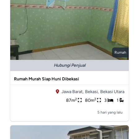
Rumah
Hubungi Penjual
Rumah Murah Siap Huni Dibekasi
Jawa Barat,
Bekasi,
Bekasi Utara
2
2
87m
80m
3
1
5 hari yang lalu