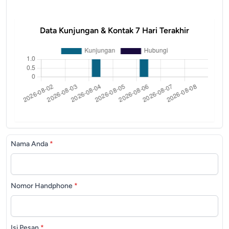
Data Kunjungan & Kontak 7 Hari Terakhir
Nama Anda
*
Nomor Handphone
*
Isi Pesan
*