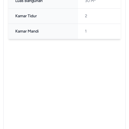
Luas Bangunan
30 M
Kamar Tidur
2
Kamar Mandi
1