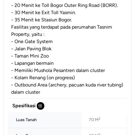
- 20 Menit ke Toll Bogor Outer Ring Road (BORR).
- 30 Menit ke Exit Toll Yasmin.
- 35 Menit ke Stasiun Bogor.
Fasilitas yang terdapat pada perumahan Tasnim
Property, yaitu :
- One Gate System
- Jalan Paving Blok
- Taman Mini Zoo
- Lapangan bermain
- Memiliki Mushola Pesantren dalam cluster
- Kolam Renang (on progress)
- Outbound Area (archery, pacuan kuda river tubing)
dalam cluster
Spesifikasi
2
Luas Tanah
70 M
2