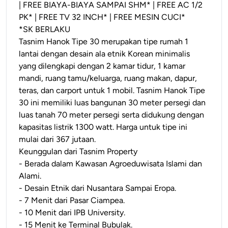
| FREE BIAYA-BIAYA SAMPAI SHM* | FREE AC 1/2
PK* | FREE TV 32 INCH* | FREE MESIN CUCI*
*SK BERLAKU
Tasnim Hanok Tipe 30 merupakan tipe rumah 1
lantai dengan desain ala etnik Korean minimalis
yang dilengkapi dengan 2 kamar tidur, 1 kamar
mandi, ruang tamu/keluarga, ruang makan, dapur,
teras, dan carport untuk 1 mobil. Tasnim Hanok Tipe
30 ini memiliki luas bangunan 30 meter persegi dan
luas tanah 70 meter persegi serta didukung dengan
kapasitas listrik 1300 watt. Harga untuk tipe ini
mulai dari 367 jutaan.
Keunggulan dari Tasnim Property
- Berada dalam Kawasan Agroeduwisata Islami dan
Alami.
- Desain Etnik dari Nusantara Sampai Eropa.
- 7 Menit dari Pasar Ciampea.
- 10 Menit dari IPB University.
- 15 Menit ke Terminal Bubulak.