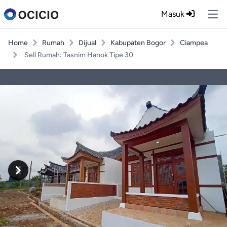
Masuk
Ope
Home
Rumah
Dijual
Kabupaten Bogor
Ciampea
Sell Rumah: Tasnim Hanok Tipe 30
Previous
Next