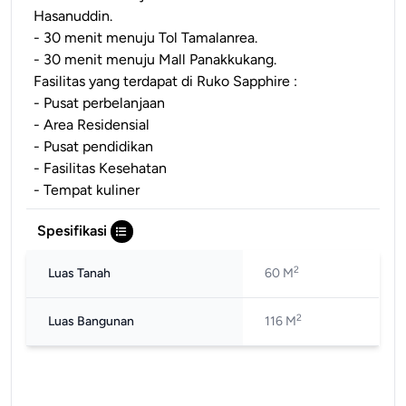
Hasanuddin.
- 30 menit menuju Tol Tamalanrea.
- 30 menit menuju Mall Panakkukang.
Fasilitas yang terdapat di Ruko Sapphire :
- Pusat perbelanjaan
- Area Residensial
- Pusat pendidikan
- Fasilitas Kesehatan
- Tempat kuliner
Spesifikasi
2
Luas Tanah
60 M
2
Luas Bangunan
116 M