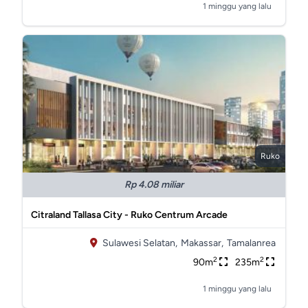
1 minggu yang lalu
Ruko
Rp 4.08 miliar
Citraland Tallasa City - Ruko Centrum Arcade
Sulawesi Selatan,
Makassar,
Tamalanrea
2
2
90m
235m
1 minggu yang lalu