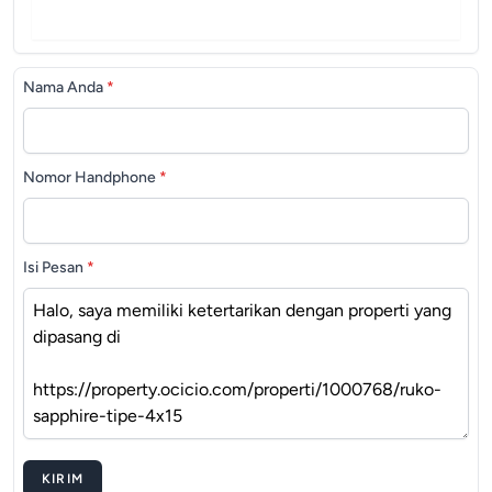
Nama Anda
*
Nomor Handphone
*
Isi Pesan
*
KIRIM