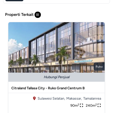
Properti Terkait
Ruko
Hubungi Penjual
Citraland Tallasa City - Ruko Grand Centrum B
Sulawesi Selatan,
Makassar,
Tamalanrea
2
2
90m
240m