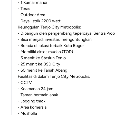
- 1 Kamar mandi
- Teras
- Outdoor Area
- Daya listrik 2200 watt
Keunggulan Tenjo City Metropolis:
- Dibangun oleh pengembang tepercaya, Sentra Pro
- Bisa menjadi investasi menguntungkan
- Berada di lokasi terbaik Kota Bogor
- Memiliki akses mudah (TOD)
- 5 menit ke Stasiun Tenjo
- 25 menit ke BSD City
- 60 menit ke Tanah Abang
Fasilitas di dalam Tenjo City Metropolis:
- CCTV
- Keamanan 24 jam
- Taman bermain anak
- Jogging track
- Area komersial
- Musholla