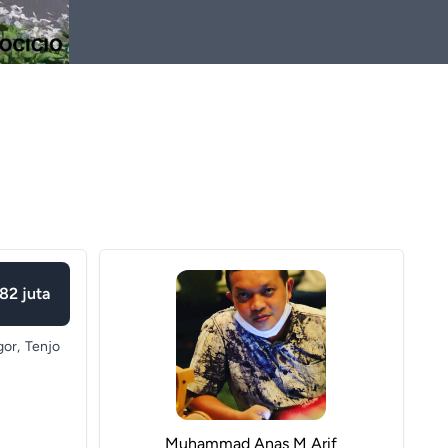
82 juta
or,
Tenjo
Muhammad Anas M Arif