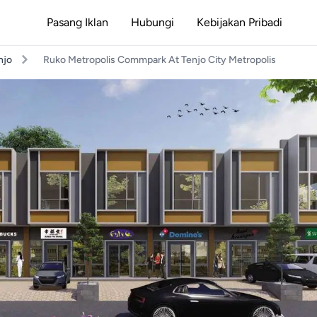
Pasang Iklan
Hubungi
Kebijakan Pribadi
njo
Ruko Metropolis Commpark At Tenjo City Metropolis