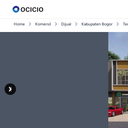
Home
Komersil
Dijual
Kabupaten Bogor
Te
Previous
Next