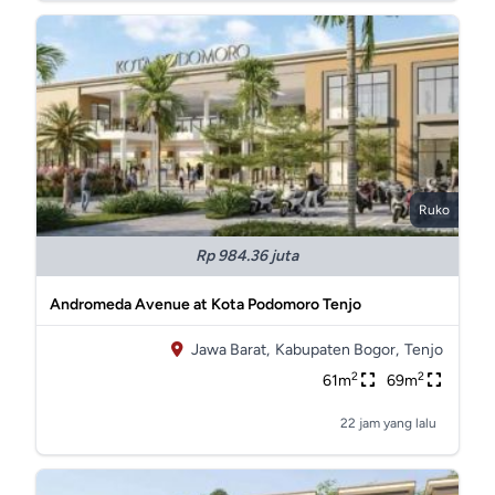
Ruko
Rp 984.36 juta
Andromeda Avenue at Kota Podomoro Tenjo
Jawa Barat,
Kabupaten Bogor,
Tenjo
2
2
61m
69m
22 jam yang lalu