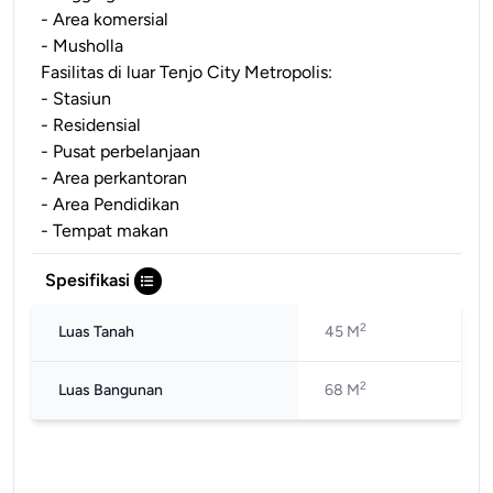
- Area komersial
- Musholla
Fasilitas di luar Tenjo City Metropolis:
- Stasiun
- Residensial
- Pusat perbelanjaan
- Area perkantoran
- Area Pendidikan
- Tempat makan
Spesifikasi
2
Luas Tanah
45 M
2
Luas Bangunan
68 M