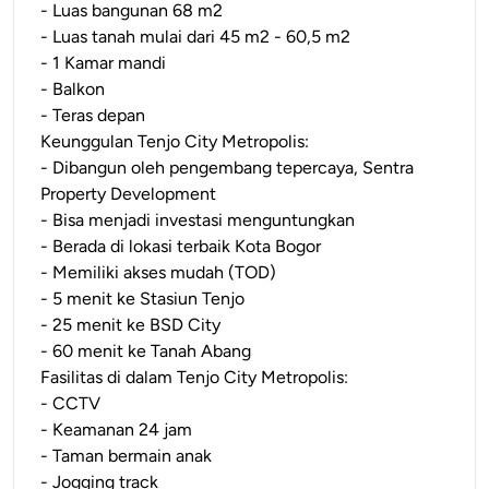
- Luas bangunan 68 m2
- Luas tanah mulai dari 45 m2 - 60,5 m2
- 1 Kamar mandi
- Balkon
- Teras depan
Keunggulan Tenjo City Metropolis:
- Dibangun oleh pengembang tepercaya, Sentra
Property Development
- Bisa menjadi investasi menguntungkan
- Berada di lokasi terbaik Kota Bogor
- Memiliki akses mudah (TOD)
- 5 menit ke Stasiun Tenjo
- 25 menit ke BSD City
- 60 menit ke Tanah Abang
Fasilitas di dalam Tenjo City Metropolis:
- CCTV
- Keamanan 24 jam
- Taman bermain anak
- Jogging track