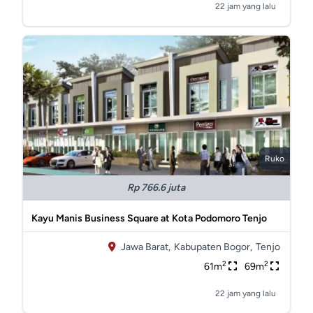
22 jam yang lalu
Ruko
Rp 766.6 juta
Kayu Manis Business Square at Kota Podomoro Tenjo
Jawa Barat,
Kabupaten Bogor,
Tenjo
2
2
61m
69m
22 jam yang lalu