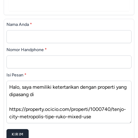
Nama Anda
*
Nomor Handphone
*
Isi Pesan
*
KIRIM