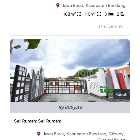
Jawa Barat,
Kabupaten Bandung
2
2
168m
110m
3
2
3 hari yang lalu
Rumah
Rp 805 juta
Sell Rumah: Sell Rumah:
Jawa Barat,
Kabupaten Bandung,
Cileunyi,