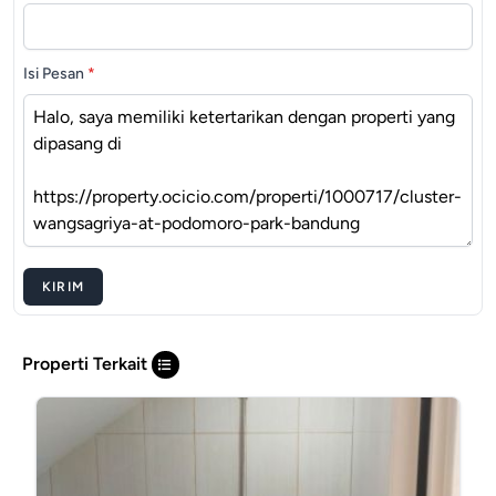
Isi Pesan
*
KIRIM
Properti Terkait