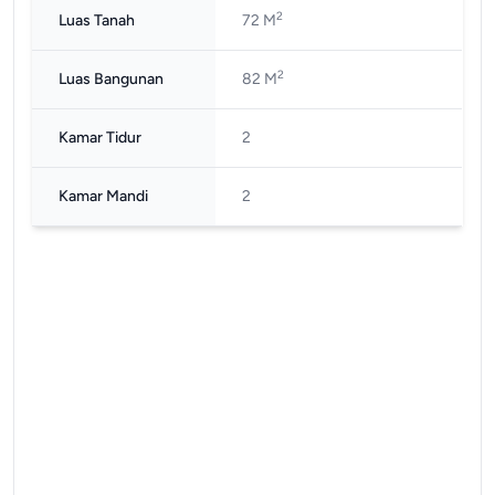
2
Luas Tanah
72 M
2
Luas Bangunan
82 M
Kamar Tidur
2
Kamar Mandi
2