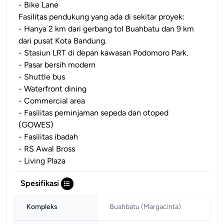
- Bike Lane
Fasilitas pendukung yang ada di sekitar proyek:
- Hanya 2 km dari gerbang tol Buahbatu dan 9 km
dari pusat Kota Bandung.
- Stasiun LRT di depan kawasan Podomoro Park.
- Pasar bersih modern
- Shuttle bus
- Waterfront dining
- Commercial area
- Fasilitas peminjaman sepeda dan otoped
(GOWES)
- Fasilitas ibadah
- RS Awal Bross
- Living Plaza
Spesifikasi
Kompleks
Buahbatu (margacinta)