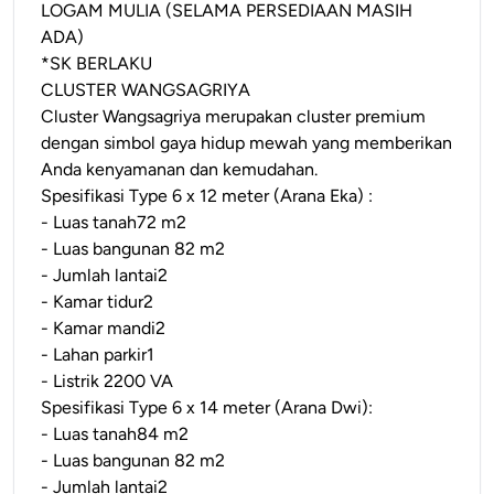
LOGAM MULIA (SELAMA PERSEDIAAN MASIH
ADA)
*SK BERLAKU
CLUSTER WANGSAGRIYA
Cluster Wangsagriya merupakan cluster premium
dengan simbol gaya hidup mewah yang memberikan
Anda kenyamanan dan kemudahan.
Spesifikasi Type 6 x 12 meter (Arana Eka) :
- Luas tanah72 m2
- Luas bangunan 82 m2
- Jumlah lantai2
- Kamar tidur2
- Kamar mandi2
- Lahan parkir1
- Listrik 2200 VA
Spesifikasi Type 6 x 14 meter (Arana Dwi):
- Luas tanah84 m2
- Luas bangunan 82 m2
- Jumlah lantai2