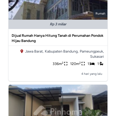
Rumah
Rp 3 miliar
Dijual Rumah Hanya Hitung Tanah di Perumahan Pondok
Hijau Bandung
Jawa Barat,
Kabupaten Bandung,
Pameungpeuk,
Sukasari
2
2
336m
120m
1
1
4 hari yang lalu