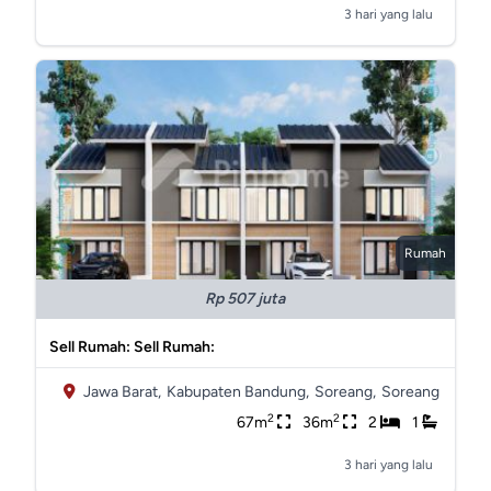
3 hari yang lalu
Rumah
Rp 507 juta
Sell Rumah: Sell Rumah:
Jawa Barat,
Kabupaten Bandung,
Soreang,
Soreang
2
2
67m
36m
2
1
3 hari yang lalu