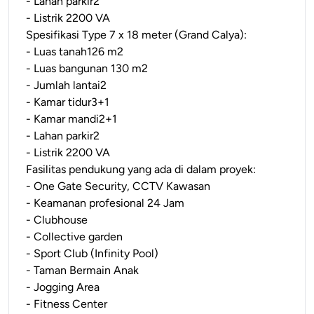
- Lahan parkir2
- Listrik 2200 VA
Spesifikasi Type 7 x 18 meter (Grand Calya):
- Luas tanah126 m2
- Luas bangunan 130 m2
- Jumlah lantai2
- Kamar tidur3+1
- Kamar mandi2+1
- Lahan parkir2
- Listrik 2200 VA
Fasilitas pendukung yang ada di dalam proyek:
- One Gate Security, CCTV Kawasan
- Keamanan profesional 24 Jam
- Clubhouse
- Collective garden
- Sport Club (Infinity Pool)
- Taman Bermain Anak
- Jogging Area
- Fitness Center