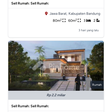
Sell Rumah: Sell Rumah:
Jawa Barat,
Kabupaten Bandung
2
2
80m
60m
3
2
3 hari yang lalu
Rumah
Rp 2.2 miliar
Sell Rumah: Sell Rumah: