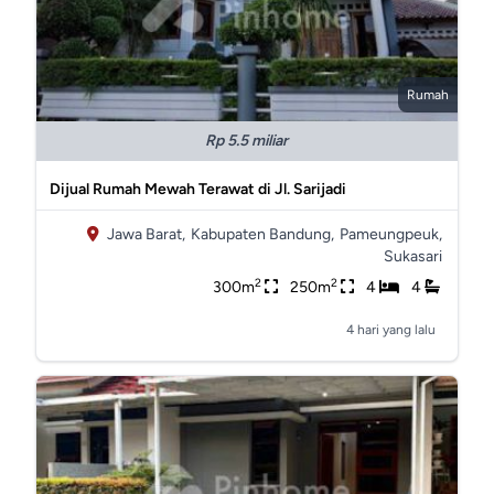
Rumah
Rp 5.5 miliar
Dijual Rumah Mewah Terawat di Jl. Sarijadi
Jawa Barat,
Kabupaten Bandung,
Pameungpeuk,
Sukasari
2
2
300m
250m
4
4
4 hari yang lalu