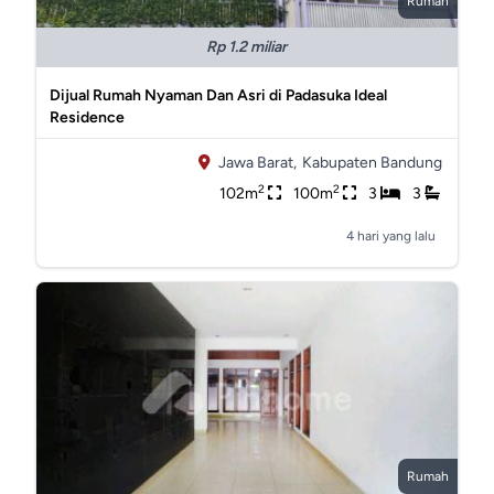
Rumah
Rp 1.2 miliar
Dijual Rumah Nyaman Dan Asri di Padasuka Ideal
Residence
Jawa Barat,
Kabupaten Bandung
2
2
102m
100m
3
3
4 hari yang lalu
Rumah