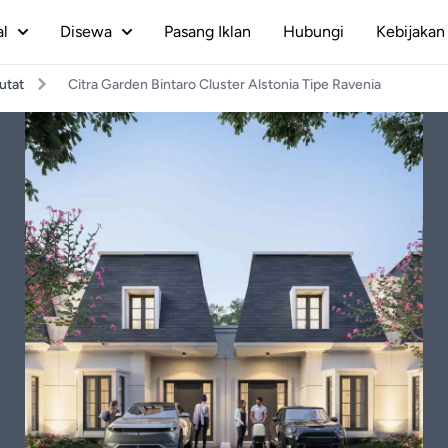
al
Disewa
Pasang Iklan
Hubungi
Kebijakan 
utat
Citra Garden Bintaro Cluster Alstonia Tipe Ravenia