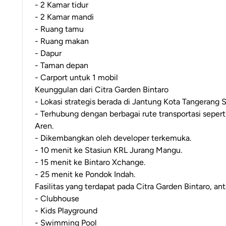
- 2 Kamar tidur
- 2 Kamar mandi
- Ruang tamu
- Ruang makan
- Dapur
- Taman depan
- Carport untuk 1 mobil
Keunggulan dari Citra Garden Bintaro
- Lokasi strategis berada di Jantung Kota Tangerang S
- Terhubung dengan berbagai rute transportasi sepert
Aren.
- Dikembangkan oleh developer terkemuka.
- 10 menit ke Stasiun KRL Jurang Mangu.
- 15 menit ke Bintaro Xchange.
- 25 menit ke Pondok Indah.
Fasilitas yang terdapat pada Citra Garden Bintaro, anta
- Clubhouse
- Kids Playground
- Swimming Pool