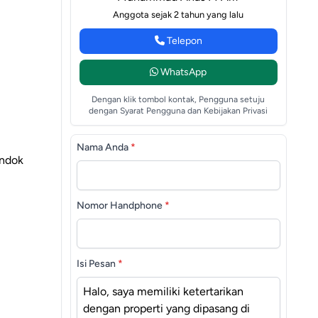
Anggota sejak 2 tahun yang lalu
Telepon
WhatsApp
Dengan klik tombol kontak, Pengguna setuju
dengan Syarat Pengguna dan Kebijakan Privasi
Nama Anda
*
ondok
Nomor Handphone
*
Isi Pesan
*