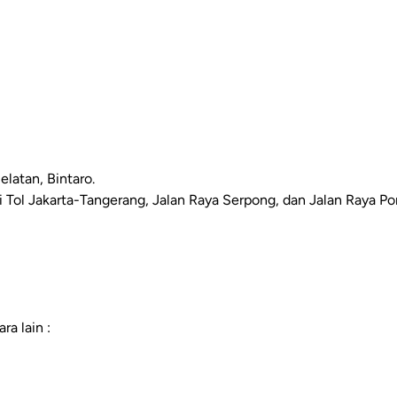
elatan, Bintaro.
i Tol Jakarta-Tangerang, Jalan Raya Serpong, dan Jalan Raya P
ra lain :