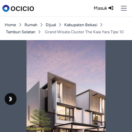
Masuk
Ope
Home
Rumah
Dijual
Kabupaten Bekasi
Tambun Selatan
Grand Wisata Cluster The Kaia Yara Tipe 10
Previous
Next