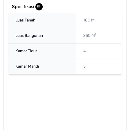
Spesifikasi
2
Luas Tanah
180 M
2
Luas Bangunan
260 M
Kamar Tidur
4
Kamar Mandi
5