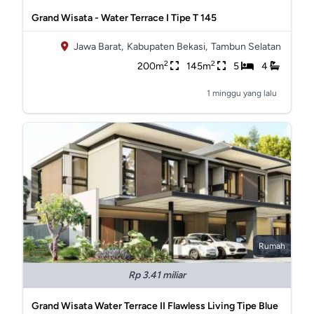
Grand Wisata - Water Terrace I Tipe T 145
Jawa Barat,
Kabupaten Bekasi,
Tambun Selatan
2
2
200m
145m
5
4
1 minggu yang lalu
Rumah
Rp 3.41 miliar
Grand Wisata Water Terrace II Flawless Living Tipe Blue