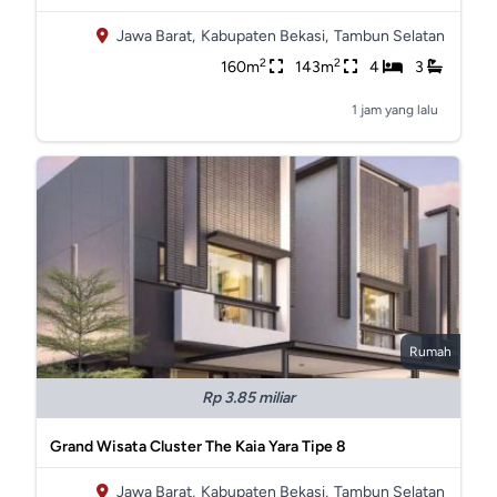
Jawa Barat,
Kabupaten Bekasi,
Tambun Selatan
2
2
160m
143m
4
3
1 jam yang lalu
Rumah
Rp 3.85 miliar
Grand Wisata Cluster The Kaia Yara Tipe 8
Jawa Barat,
Kabupaten Bekasi,
Tambun Selatan