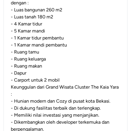
dengan :
- Luas bangunan 260 m2
- Luas tanah 180 m2
- 4 Kamar tidur
- 5 Kamar mandi
- 1 Kamar tidur pembantu
- 1 Kamar mandi pembantu
- Ruang tamu
- Ruang keluarga
- Ruang makan
- Dapur
- Carport untuk 2 mobil
Keunggulan dari Grand Wisata Cluster The Kaia Yara
:
- Hunian modern dan Cozy di pusat kota Bekasi.
- Di dukung fasilitas terbaik dan terlengkap.
- Memiliki nilai investasi yang menjanjikan.
- Dikembangkan oleh developer terkemuka dan
berpengalaman.