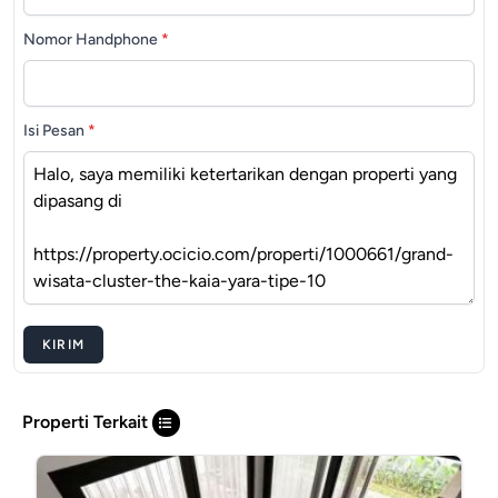
Nomor Handphone
*
Isi Pesan
*
KIRIM
Properti Terkait