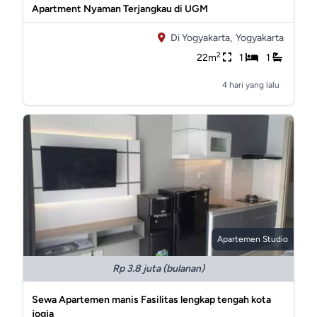
Apartment Nyaman Terjangkau di UGM
Di Yogyakarta,
Yogyakarta
2
22m
1
1
4 hari yang lalu
Apartemen Studio
Rp 3.8 juta (bulanan)
Sewa Apartemen manis Fasilitas lengkap tengah kota
jogja