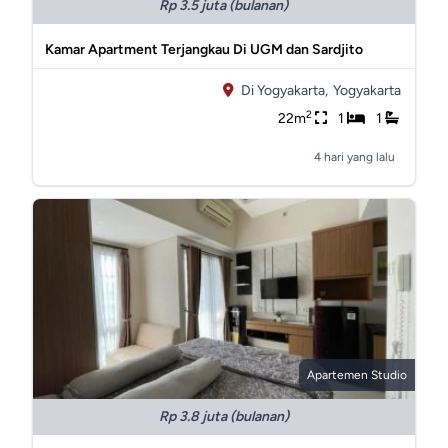
Rp 3.5 juta (bulanan)
Kamar Apartment Terjangkau Di UGM dan Sardjito
Di Yogyakarta,
Yogyakarta
2
22m
1
1
4 hari yang lalu
Apartemen Studio
Rp 3.8 juta (bulanan)