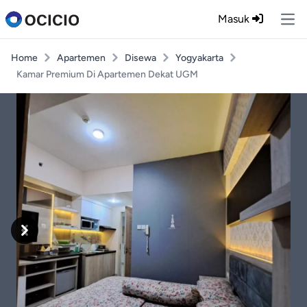
Masuk
Ope
Home
Apartemen
Disewa
Yogyakarta
Kamar Premium Di Apartemen Dekat UGM
Previous
Next