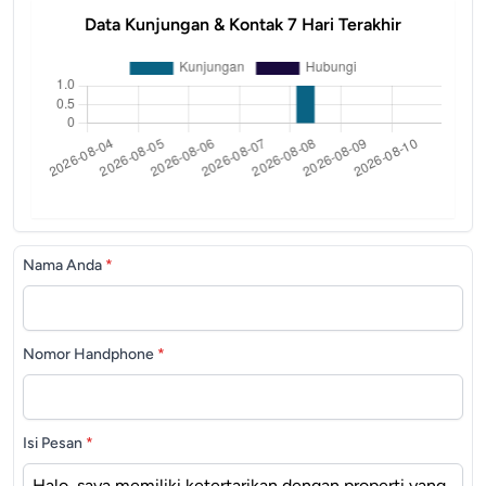
Data Kunjungan & Kontak 7 Hari Terakhir
Nama Anda
*
Nomor Handphone
*
Isi Pesan
*