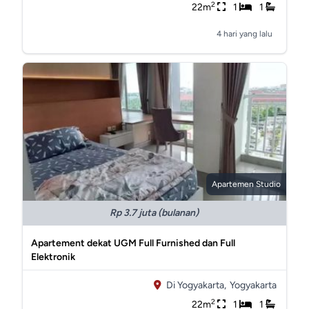
2
22m
1
1
4 hari yang lalu
Apartemen Studio
Rp 3.7 juta (bulanan)
Apartement dekat UGM Full Furnished dan Full
Elektronik
Di Yogyakarta,
Yogyakarta
2
22m
1
1