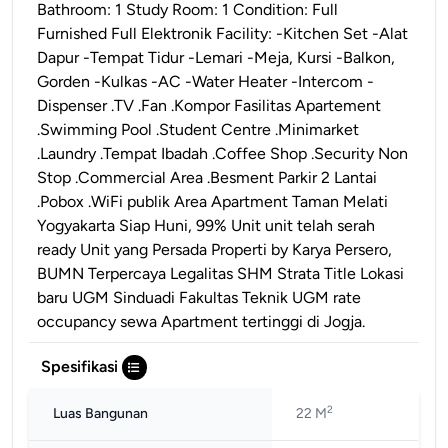
Bathroom: 1 Study Room: 1 Condition: Full
Furnished Full Elektronik Facility: -Kitchen Set -Alat
Dapur -Tempat Tidur -Lemari -Meja, Kursi -Balkon,
Gorden -Kulkas -AC -Water Heater -Intercom -
Dispenser .TV .Fan .Kompor Fasilitas Apartement
.Swimming Pool .Student Centre .Minimarket
.Laundry .Tempat Ibadah .Coffee Shop .Security Non
Stop .Commercial Area .Besment Parkir 2 Lantai
.Pobox .WiFi publik Area Apartment Taman Melati
Yogyakarta Siap Huni, 99% Unit unit telah serah
ready Unit yang Persada Properti by Karya Persero,
BUMN Terpercaya Legalitas SHM Strata Title Lokasi
baru UGM Sinduadi Fakultas Teknik UGM rate
occupancy sewa Apartment tertinggi di Jogja.
Spesifikasi
2
Luas Bangunan
22 M