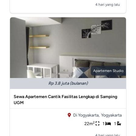
4 hari yang lalu
Apartemen Studio
Rp 3.8 juta (bulanan)
Sewa Apartemen Cantik Fasilitas Lengkap di Samping
UGM
Di Yogyakarta,
Yogyakarta
2
22m
1
1
4 hari yang lalu