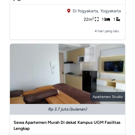
Di Yogyakarta,
Yogyakarta
2
22m
1
1
4 hari yang lalu
Apartemen Studio
Rp 3.7 juta (bulanan)
Sewa Apartemen Murah Di dekat Kampus UGM Fasilitas
Lengkap