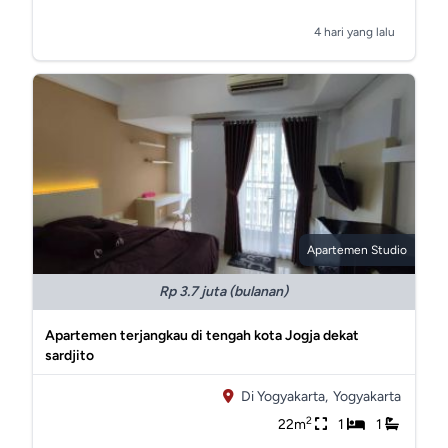
4 hari yang lalu
Apartemen Studio
Rp 3.7 juta (bulanan)
Apartemen terjangkau di tengah kota Jogja dekat
sardjito
Di Yogyakarta,
Yogyakarta
2
22m
1
1