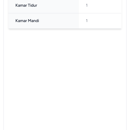
Kamar Tidur
1
Kamar Mandi
1