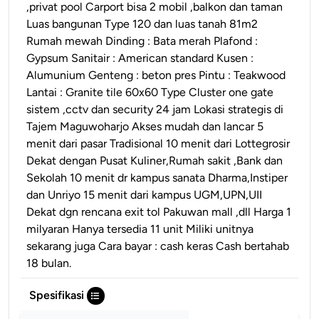
,privat pool Carport bisa 2 mobil ,balkon dan taman
Luas bangunan Type 120 dan luas tanah 81m2
Rumah mewah Dinding : Bata merah Plafond :
Gypsum Sanitair : American standard Kusen :
Alumunium Genteng : beton pres Pintu : Teakwood
Lantai : Granite tile 60x60 Type Cluster one gate
sistem ,cctv dan security 24 jam Lokasi strategis di
Tajem Maguwoharjo Akses mudah dan lancar 5
menit dari pasar Tradisional 10 menit dari Lottegrosir
Dekat dengan Pusat Kuliner,Rumah sakit ,Bank dan
Sekolah 10 menit dr kampus sanata Dharma,Instiper
dan Unriyo 15 menit dari kampus UGM,UPN,UII
Dekat dgn rencana exit tol Pakuwan mall ,dll Harga 1
milyaran Hanya tersedia 11 unit Miliki unitnya
sekarang juga Cara bayar : cash keras Cash bertahab
18 bulan.
Spesifikasi