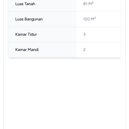
2
Luas Tanah
81 M
2
Luas Bangunan
120 M
Kamar Tidur
3
Kamar Mandi
2