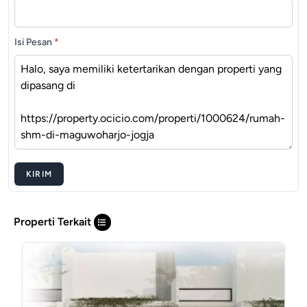
Isi Pesan
*
KIRIM
Properti Terkait