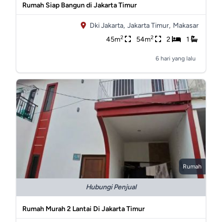
Rumah Siap Bangun di Jakarta Timur
Dki Jakarta,
Jakarta Timur,
Makasar
2
2
45m
54m
2
1
6 hari yang lalu
Rumah
Hubungi Penjual
Rumah Murah 2 Lantai Di Jakarta Timur