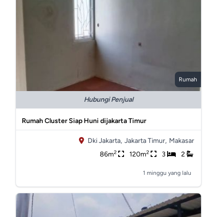
Rumah
Hubungi Penjual
Rumah Cluster Siap Huni dijakarta Timur
Dki Jakarta,
Jakarta Timur,
Makasar
2
2
86m
120m
3
2
1 minggu yang lalu