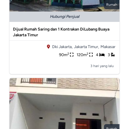
Rumah
Hubungi Penjual
Dijual Rumah Saring dan 1 Kontrakan DiLubang Buaya
Jakarta Timur
Dki Jakarta,
Jakarta Timur,
Makasar
2
2
90m
120m
4
3
3 hari yang lalu
Rumah