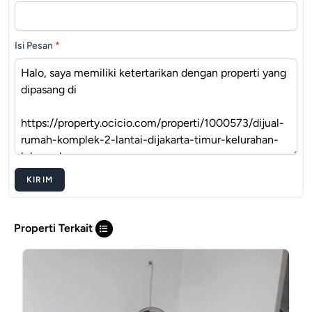
Isi Pesan
*
KIRIM
Properti Terkait