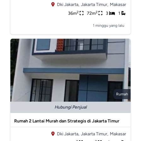
Dki Jakarta,
Jakarta Timur,
Makasar
2
2
36m
72m
3
1
1 minggu yang lalu
Rumah
Hubungi Penjual
Rumah 2 Lantai Murah dan Strategis di Jakarta Timur
Dki Jakarta,
Jakarta Timur,
Makasar