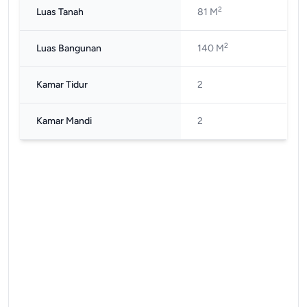
2
Luas Tanah
81 M
2
Luas Bangunan
140 M
Kamar Tidur
2
Kamar Mandi
2