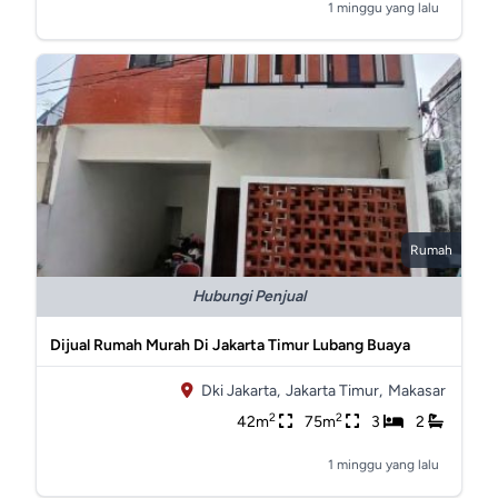
1 minggu yang lalu
Rumah
Hubungi Penjual
Dijual Rumah Murah Di Jakarta Timur Lubang Buaya
Dki Jakarta,
Jakarta Timur,
Makasar
2
2
42m
75m
3
2
1 minggu yang lalu