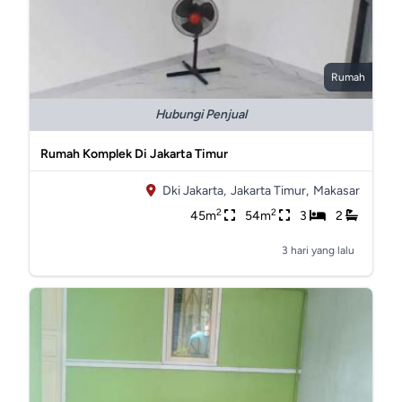
Rumah
Hubungi Penjual
Rumah Komplek Di Jakarta Timur
Dki Jakarta,
Jakarta Timur,
Makasar
2
2
45m
54m
3
2
3 hari yang lalu