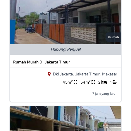
Rumah
Hubungi Penjual
Rumah Murah Di Jakarta Timur
Dki Jakarta,
Jakarta Timur,
Makasar
2
2
45m
54m
2
1
7 jam yang lalu