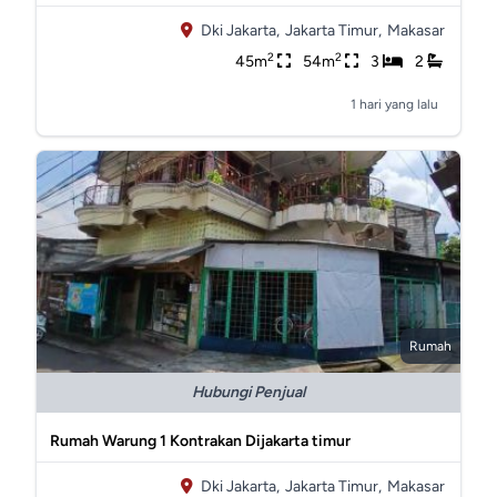
Dki Jakarta,
Jakarta Timur,
Makasar
2
2
45m
54m
3
2
1 hari yang lalu
Rumah
Hubungi Penjual
Rumah Warung 1 Kontrakan Dijakarta timur
Dki Jakarta,
Jakarta Timur,
Makasar