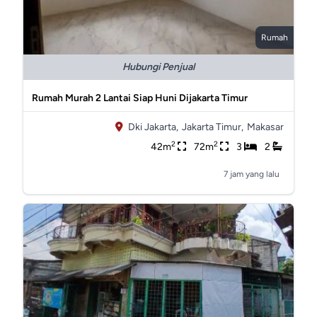
Rumah
Hubungi Penjual
Rumah Murah 2 Lantai Siap Huni Dijakarta Timur
Dki Jakarta,
Jakarta Timur,
Makasar
2
2
42m
72m
3
2
7 jam yang lalu