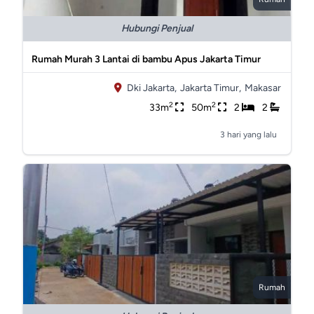
Hubungi Penjual
Rumah Murah 3 Lantai di bambu Apus Jakarta Timur
Dki Jakarta,
Jakarta Timur,
Makasar
2
2
33m
50m
2
2
3 hari yang lalu
Rumah