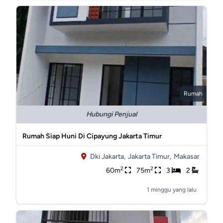
Rumah
Hubungi Penjual
Rumah Siap Huni Di Cipayung Jakarta Timur
Dki Jakarta,
Jakarta Timur,
Makasar
2
2
60m
75m
3
2
1 minggu yang lalu