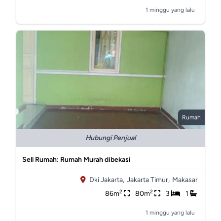
1 minggu yang lalu
Rumah
Hubungi Penjual
Sell Rumah: Rumah Murah dibekasi
Dki Jakarta,
Jakarta Timur,
Makasar
2
2
86m
80m
3
1
1 minggu yang lalu