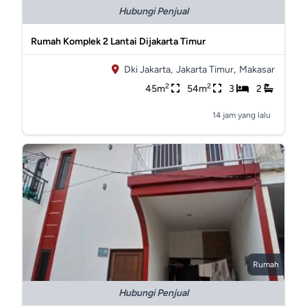
Hubungi Penjual
Rumah Komplek 2 Lantai Dijakarta Timur
Dki Jakarta,
Jakarta Timur,
Makasar
2
2
45m
54m
3
2
14 jam yang lalu
Rumah
Hubungi Penjual