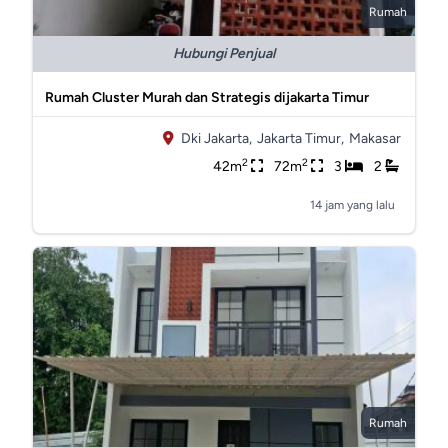
Rumah
Hubungi Penjual
Rumah Cluster Murah dan Strategis dijakarta Timur
Dki Jakarta,
Jakarta Timur,
Makasar
2
2
42m
72m
3
2
14 jam yang lalu
Rumah