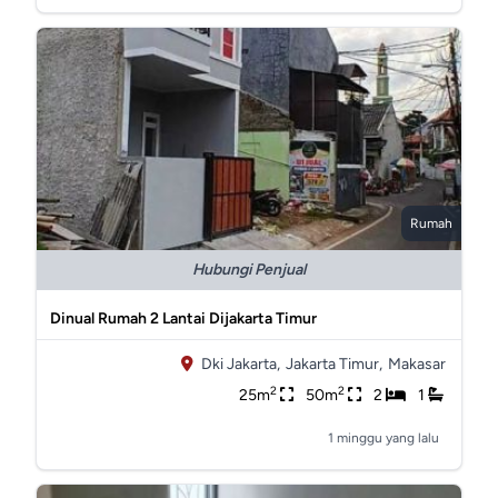
Rumah
Hubungi Penjual
Dinual Rumah 2 Lantai Dijakarta Timur
Dki Jakarta,
Jakarta Timur,
Makasar
2
2
25m
50m
2
1
1 minggu yang lalu