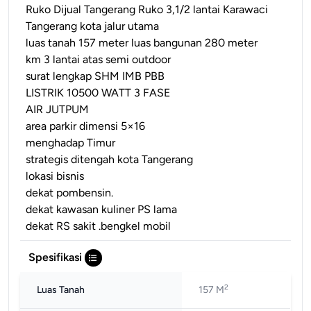
Ruko Dijual Tangerang Ruko 3,1/2 lantai Karawaci
Tangerang kota jalur utama
luas tanah 157 meter luas bangunan 280 meter
km 3 lantai atas semi outdoor
surat lengkap SHM IMB PBB
LISTRIK 10500 WATT 3 FASE
AIR JUTPUM
area parkir dimensi 5×16
menghadap Timur
strategis ditengah kota Tangerang
lokasi bisnis
dekat pombensin.
dekat kawasan kuliner PS lama
dekat RS sakit .bengkel mobil
Spesifikasi
2
Luas Tanah
157 M