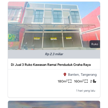
Ruko
Rp 2.3 miliar
Di Jual 3 Ruko Kawasan Ramai Penduduk Graha Raya
Banten,
Tangerang
2
2
180m
160m
2
1 hari yang lalu