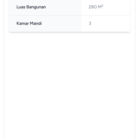
2
Luas Bangunan
280 M
Kamar Mandi
3