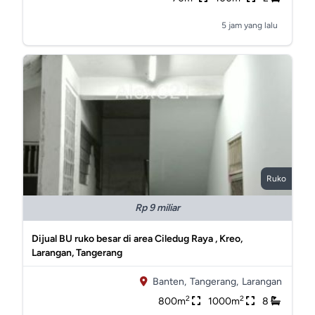
5 jam yang lalu
Ruko
Rp 9 miliar
Dijual BU ruko besar di area Ciledug Raya , Kreo,
Larangan, Tangerang
Banten,
Tangerang,
Larangan
2
2
800m
1000m
8