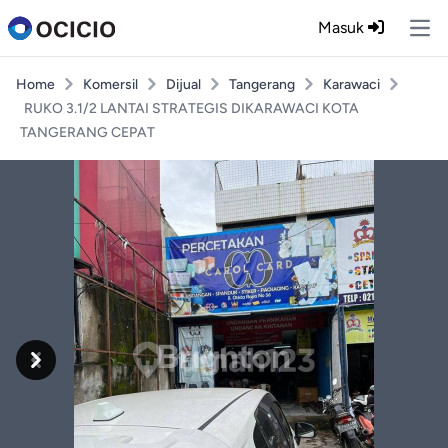
Masuk
Ope
Home
Komersil
Dijual
Tangerang
Karawaci
RUKO 3.1/2 LANTAI STRATEGIS DIKARAWACI KOTA
TANGERANG CEPAT
Previous
Next