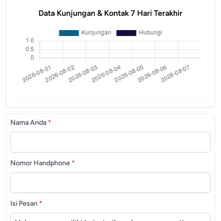
Data Kunjungan & Kontak 7 Hari Terakhir
Nama Anda
*
Nomor Handphone
*
Isi Pesan
*