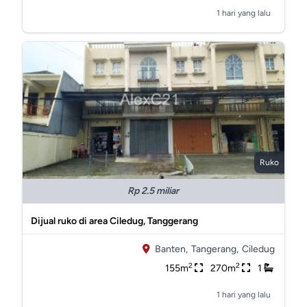
1 hari yang lalu
Ruko
Rp 2.5 miliar
Dijual ruko di area Ciledug, Tanggerang
Banten,
Tangerang,
Ciledug
2
2
155m
270m
1
1 hari yang lalu