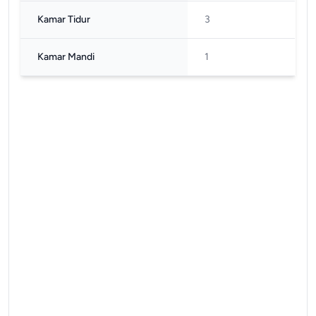
Kamar Tidur
3
Kamar Mandi
1