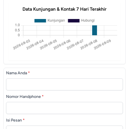
Data Kunjungan & Kontak 7 Hari Terakhir
Nama Anda
*
Nomor Handphone
*
Isi Pesan
*