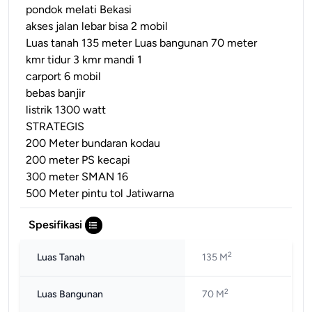
pondok melati Bekasi
akses jalan lebar bisa 2 mobil
Luas tanah 135 meter Luas bangunan 70 meter
kmr tidur 3 kmr mandi 1
carport 6 mobil
bebas banjir
listrik 1300 watt
STRATEGIS
200 Meter bundaran kodau
200 meter PS kecapi
300 meter SMAN 16
500 Meter pintu tol Jatiwarna
Spesifikasi
2
Luas Tanah
135 M
2
Luas Bangunan
70 M