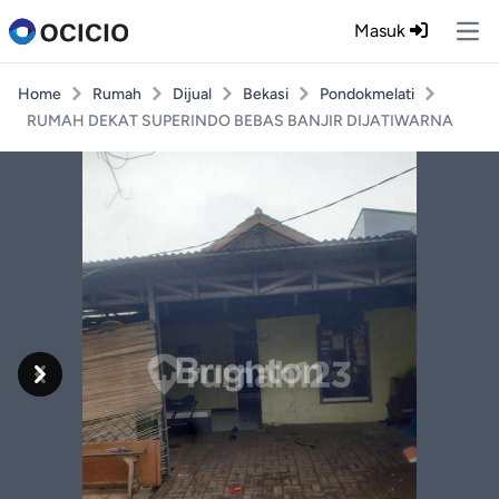
Masuk
Ope
Home
Rumah
Dijual
Bekasi
Pondokmelati
RUMAH DEKAT SUPERINDO BEBAS BANJIR DIJATIWARNA
Previous
Next