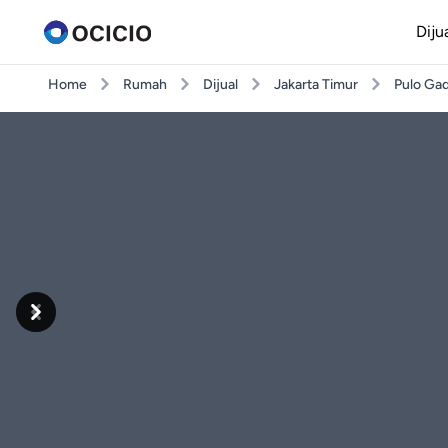
Diju
Home
Rumah
Dijual
Jakarta Timur
Pulo Ga
Previous
Next