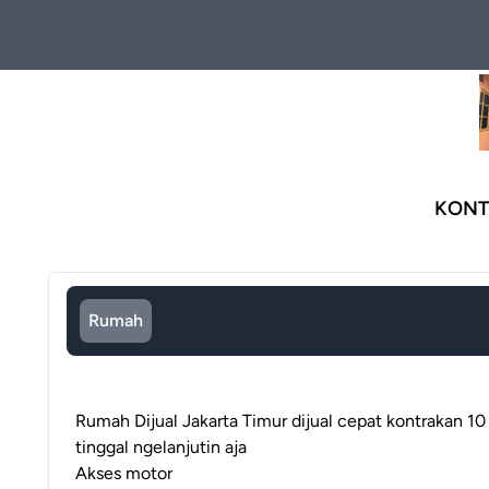
KONT
Rumah
Rumah Dijual Jakarta Timur dijual cepat kontrakan 10 
tinggal ngelanjutin aja
Akses motor