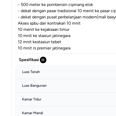
- 500 meter ke pombensin cipinang elok
- dekat dengan pasar tradisional 10 menit ke pasar c
- dekat dengan pusat perbelanjaan modern(mall basy
Akses spbu dari kontrakan 10 mnit
10 menit ke kejaksaan timur
10 mnit ke stasiun jatinegara
12 mnit kestasiun tebet
10 mnit rs premier jatinegara
Spesifikasi
Luas Tanah
Luas Bangunan
Kamar Tidur
Kamar Mandi