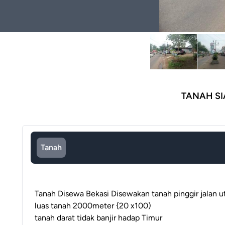
TANAH SI
Tanah
Tanah Disewa Bekasi Disewakan tanah pinggir jalan 
luas tanah 2000meter {20 x100)
tanah darat tidak banjir hadap Timur