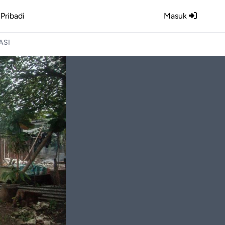
Pribadi
Masuk
ASI