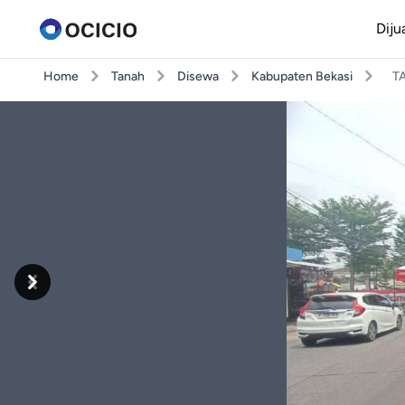
Diju
Home
Tanah
Disewa
Kabupaten Bekasi
T
Previous
Next