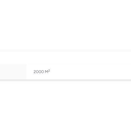
2
2000 M