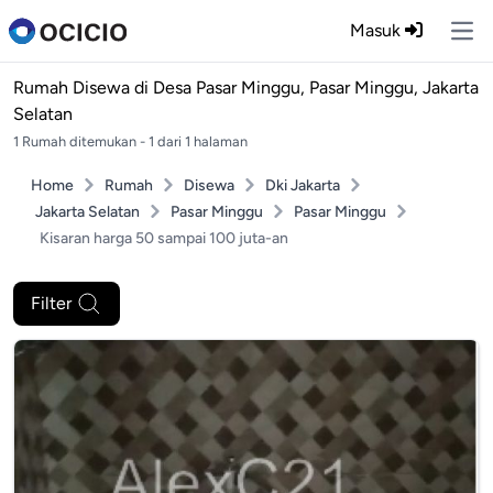
Masuk
Ope
Rumah Disewa di
Desa Pasar Minggu, Pasar Minggu, Jakarta
Selatan
1 Rumah ditemukan - 1 dari 1 halaman
Home
Rumah
Disewa
Dki Jakarta
Jakarta Selatan
Pasar Minggu
Pasar Minggu
Kisaran harga 50 sampai 100 juta-an
Filter