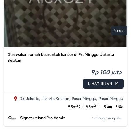
Rumah
Disewakan rumah bisa untuk kantor di Ps. Minggu, Jakarta
Selatan
Rp 100 juta
LIHAT IKLAN
Dki Jakarta,
Jakarta Selatan,
Pasar Minggu,
Pasar Minggu
2
2
85m
85m
5
3
Signatureland Pro Admin
1 minggu yang lalu