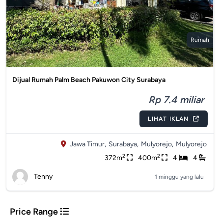
Rumah
Dijual Rumah Palm Beach Pakuwon City Surabaya
Rp 7.4 miliar
LIHAT IKLAN
Jawa Timur,
Surabaya,
Mulyorejo,
Mulyorejo
2
2
372m
400m
4
4
Tenny
1 minggu yang lalu
Price Range