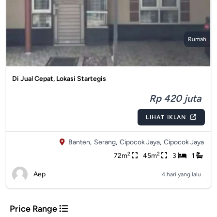
Rumah
Di Jual Cepat, Lokasi Startegis
Rp 420 juta
LIHAT IKLAN
Banten,
Serang,
Cipocok Jaya,
Cipocok Jaya
2
2
72m
45m
3
1
Aep
4 hari yang lalu
Price Range