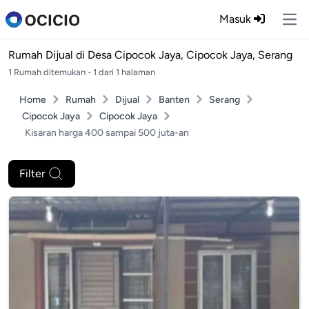
Masuk
Ope
Rumah Dijual di
Desa Cipocok Jaya, Cipocok Jaya, Serang
1 Rumah ditemukan - 1 dari 1 halaman
Home
Rumah
Dijual
Banten
Serang
Cipocok Jaya
Cipocok Jaya
Kisaran harga 400 sampai 500 juta-an
Filter