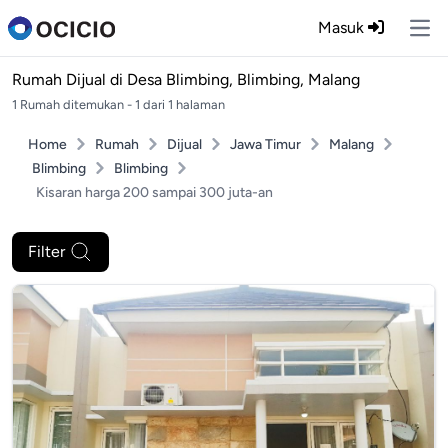
Masuk
Ope
Rumah Dijual di
Desa Blimbing, Blimbing, Malang
1 Rumah ditemukan - 1 dari 1 halaman
Home
Rumah
Dijual
Jawa Timur
Malang
Blimbing
Blimbing
Kisaran harga 200 sampai 300 juta-an
Filter