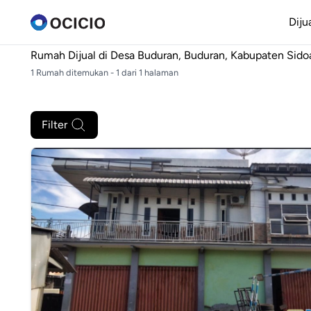
Diju
Rumah Dijual di
Desa Buduran, Buduran, Kabupaten Sido
1 Rumah ditemukan - 1 dari 1 halaman
Filter