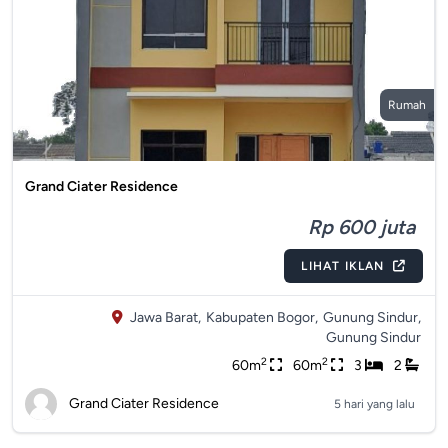
Rumah
Grand Ciater Residence
Rp 600 juta
LIHAT IKLAN
Jawa Barat,
Kabupaten Bogor,
Gunung Sindur,
Gunung Sindur
2
2
60m
60m
3
2
Grand Ciater Residence
5 hari yang lalu