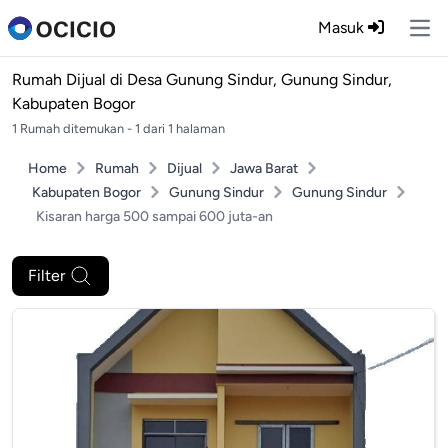
Masuk
Ope
Rumah Dijual di
Desa Gunung Sindur, Gunung Sindur,
Kabupaten Bogor
1 Rumah ditemukan - 1 dari 1 halaman
Home
Rumah
Dijual
Jawa Barat
Kabupaten Bogor
Gunung Sindur
Gunung Sindur
Kisaran harga 500 sampai 600 juta-an
Filter