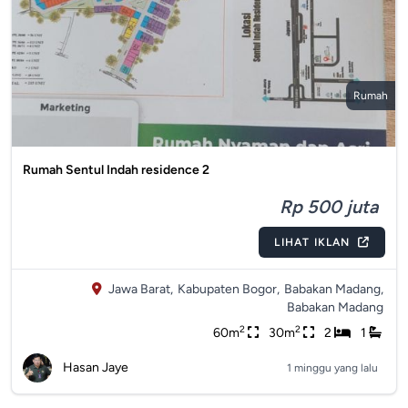
Rumah
Rumah Sentul Indah residence 2
Rp 500 juta
LIHAT IKLAN
Jawa Barat,
Kabupaten Bogor,
Babakan Madang,
Babakan Madang
2
2
60m
30m
2
1
Hasan Jaye
1 minggu yang lalu