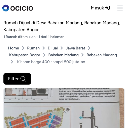
Masuk
Ope
Rumah Dijual di
Desa Babakan Madang, Babakan Madang,
Kabupaten Bogor
1 Rumah ditemukan - 1 dari 1 halaman
Home
Rumah
Dijual
Jawa Barat
Kabupaten Bogor
Babakan Madang
Babakan Madang
Kisaran harga 400 sampai 500 juta-an
Filter