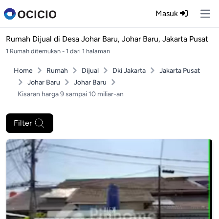
Masuk
Ope
Rumah Dijual di
Desa Johar Baru, Johar Baru, Jakarta Pusat
1 Rumah ditemukan - 1 dari 1 halaman
Home
Rumah
Dijual
Dki Jakarta
Jakarta Pusat
Johar Baru
Johar Baru
Kisaran harga 9 sampai 10 miliar-an
Filter