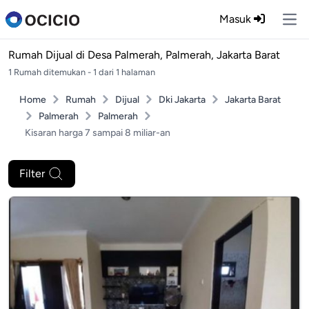
Masuk
Ope
Rumah Dijual di
Desa Palmerah, Palmerah, Jakarta Barat
1 Rumah ditemukan - 1 dari 1 halaman
Home
Rumah
Dijual
Dki Jakarta
Jakarta Barat
Palmerah
Palmerah
Kisaran harga 7 sampai 8 miliar-an
Filter