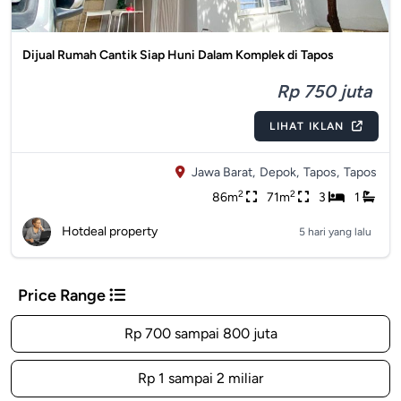
Dijual Rumah Cantik Siap Huni Dalam Komplek di Tapos
Rp 750 juta
LIHAT IKLAN
Jawa Barat,
Depok,
Tapos,
Tapos
2
2
86m
71m
3
1
Hotdeal property
5 hari yang lalu
Price Range
Rp 700 sampai 800 juta
Rp 1 sampai 2 miliar