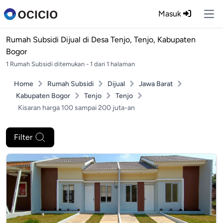
Masuk
Ope
Rumah Subsidi Dijual di
Desa Tenjo, Tenjo, Kabupaten
Bogor
1 Rumah Subsidi ditemukan - 1 dari 1 halaman
Home
Rumah Subsidi
Dijual
Jawa Barat
Kabupaten Bogor
Tenjo
Tenjo
Kisaran harga 100 sampai 200 juta-an
Filter