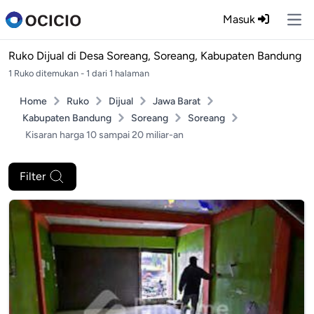
Masuk
Ope
Ruko Dijual di
Desa Soreang, Soreang, Kabupaten Bandung
1 Ruko ditemukan - 1 dari 1 halaman
Home
Ruko
Dijual
Jawa Barat
Kabupaten Bandung
Soreang
Soreang
Kisaran harga 10 sampai 20 miliar-an
Filter