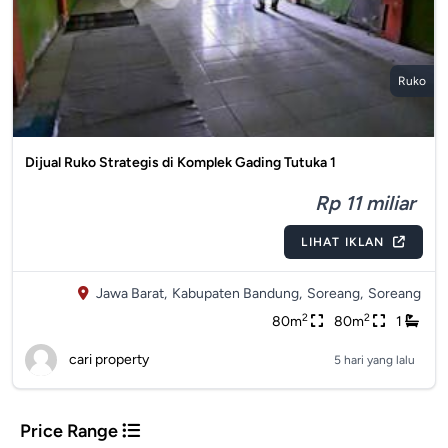
Ruko
Dijual Ruko Strategis di Komplek Gading Tutuka 1
Rp 11 miliar
LIHAT IKLAN
Jawa Barat,
Kabupaten Bandung,
Soreang,
Soreang
2
2
80m
80m
1
cari property
5 hari yang lalu
Price Range