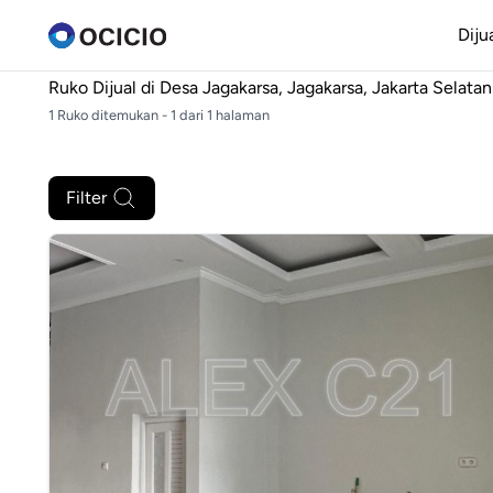
Diju
Ruko Dijual di
Desa Jagakarsa, Jagakarsa, Jakarta Selatan
1 Ruko ditemukan - 1 dari 1 halaman
Filter