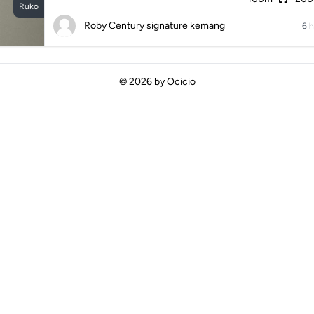
Ruko
Roby Century signature kemang
6 h
© 2026 by
Ocicio