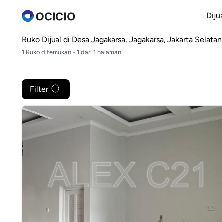
Diju
Ruko Dijual di
Desa Jagakarsa, Jagakarsa, Jakarta Selatan
1 Ruko ditemukan - 1 dari 1 halaman
Filter