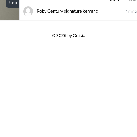
Ruko
Roby Century signature kemang
1 ming
© 2026 by
Ocicio